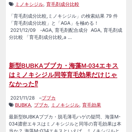
ミノキシジル
,
育毛剤成分比較
「育毛剤成分比較,ミノキシジル」の検索結果 79 件
「育毛剤成分比較」と「AGA」を極める！
2021/12/09 -AGA, 育毛剤配合成分 AGA, 育毛剤成
分比較 「育毛剤成分比較,a …
新型BUBKAブブカ・海藻M-034エキス
はミノキシジル同等育毛効果だけじゃ
なかった⁉
2021/11/28
–
ブブカ
BUBKA
,
ブブカ
,
ミノキシジル
,
育毛効果
最新型BUBKAブブカ・脱毛薄毛ハゲの疑問、海藻M-
034濃密エキスはミノキシジルと同等の育毛効果は本
当か？ 海藻M-034エキスといえば、ミノキシジルと