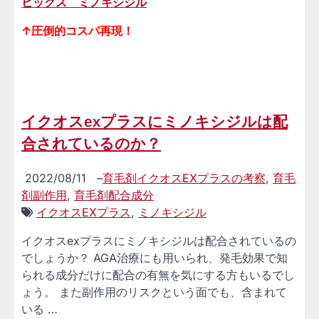
ヒックス ミノキシジル
↑圧倒的コスパ再現！
イクオスexプラスにミノキシジルは配
合されているのか？
2022/08/11
–
育毛剤イクオスEXプラスの考察
,
育毛
剤副作用
,
育毛剤配合成分
イクオスEXプラス
,
ミノキシジル
イクオスexプラスにミノキシジルは配合されているの
でしょうか？ AGA治療にも用いられ、発毛効果で知
られる成分だけに配合の有無を気にする方もいるでし
ょう。 また副作用のリスクという面でも、含まれて
いる …