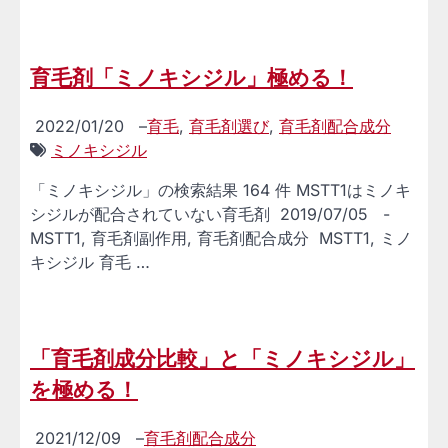
育毛剤「ミノキシジル」極める！
2022/01/20
–
育毛
,
育毛剤選び
,
育毛剤配合成分
ミノキシジル
「ミノキシジル」の検索結果 164 件 MSTT1はミノキ
シジルが配合されていない育毛剤 2019/07/05 -
MSTT1, 育毛剤副作用, 育毛剤配合成分 MSTT1, ミノ
キシジル 育毛 …
「育毛剤成分比較」と「ミノキシジル」
を極める！
2021/12/09
–
育毛剤配合成分