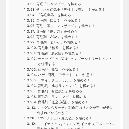
育毛「シャンプー」を極める！
薄毛ハゲの悪玉「男性ホルモン」を極める！
「育毛機器」を極める！
育毛剤「口コミ」を極める！
育毛、頭皮「マッサージ」を極める！
育毛剤「使い方」を極める！
育毛剤「AGA」を極める！
育毛剤「若ハゲ」を極める！
育毛剤「格安」を極める！
育毛剤「最安値」を極める！
チャップアップCUシャンプーをトリートメント
と併用する
育毛剤「激安」を極める！
ハゲ・薄毛・アラート にご注意！！
「マイナチュレ 安い」を極める！
育毛剤「比較ランキング」を極める！
育毛剤「有効成分」を極める！
育毛剤「ランキング」を極める！
育毛剤「返金(保証)」を極める！
ナノグロウリッチに副作用のリスクが高い成分は
含まれているのか？
「マイナチュレ 最安値」を極める！
「マイナチュレ,フィンジア,イクオス,アルコール,
最安値,副作用,」まとめて検索