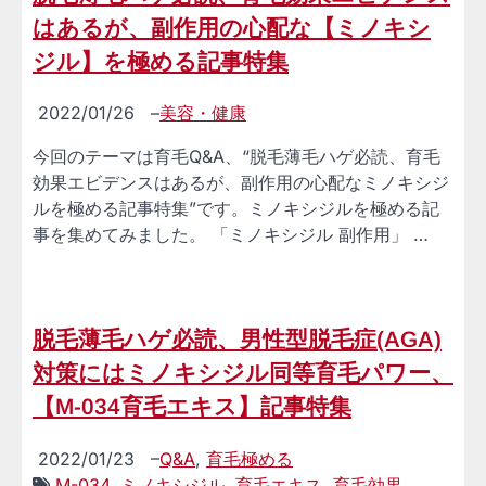
はあるが、副作用の心配な【ミノキシ
ジル】を極める記事特集
2022/01/26
–
美容・健康
今回のテーマは育毛Q&A、“脱毛薄毛ハゲ必読、育毛
効果エビデンスはあるが、副作用の心配なミノキシジ
ルを極める記事特集”です。ミノキシジルを極める記
事を集めてみました。 「ミノキシジル 副作用」 …
脱毛薄毛ハゲ必読、男性型脱毛症(AGA)
対策にはミノキシジル同等育毛パワー、
【M-034育毛エキス】記事特集
2022/01/23
–
Q&A
,
育毛極める
M-034
,
ミノキシジル
,
育毛エキス
,
育毛効果