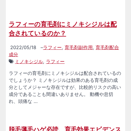
ラフィーの育毛剤にミノキシジルは配
合されているのか？
2022/05/18
–
ラフィー
,
育毛剤副作用
,
育毛剤配合
成分
ミノキシジル
,
ラフィー
ラフィーの育毛剤にミノキシジルは配合されているの
でしょうか？ ミノキシジルは効果のある育毛剤の成
分としてメジャーな存在ですが、比較的リスクの高い
成分であることも間違いありません。 動機や息切
れ、頭痛な …
脱毛薄毛ハゲ必読、育毛効果エビデンス