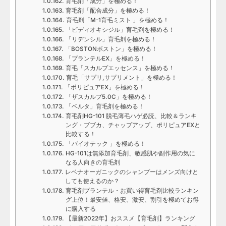
育毛剤「成分」を極める！
育毛剤「配合成分」を極める！
育毛剤「M-1育毛ミスト 」を極める！
「ピディオキシジル」育毛剤を極める！
「リデンシル」育毛剤を極める！
「BOSTONボストン」を極める！
「プランテルEX」を極める！
育毛「スカルプエッセンス」を極める！
育毛「サプリ,サプリメント」を極める！
「ポリピュアEX」を極める！
「ザスカルプ5.0C」を極める！
「ベルタ」育毛剤を極める！
育毛剤HG-101 脱毛薄毛ハゲ必読、比較＆ランキ
ング・ブブカ、チャップアップ、ポリピュアEXと
比較する！
「バイオテック 」を極める！
HG-101は無添加育毛剤、敏感肌や副作用の気に
なる人向きの育毛剤
レベナオーガニックのシャンプーはメンズ向けと
しても使えるのか？
育毛剤プランテル・お買い得育毛剤比較ランキン
グ上位！最安値、格安、激安、割引を極めてお得
に購入する
【最新2022年】おススメ【育毛剤】ランキング