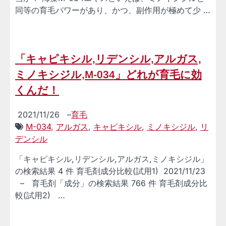
同等の育毛パワーがあり、かつ、副作用が極めて少 …
「キャピキシル,リデンシル,アルガス,
ミノキシジル,M-034」どれが育毛に効
くんだ！
2021/11/26
–
育毛
M-034
,
アルガス
,
キャピキシル
,
ミノキシジル
,
リ
デンシル
「キャピキシル,リデンシル,アルガス,ミノキシジル」
の検索結果 4 件 育毛剤成分比較(試用1) 2021/11/23
– 育毛剤「成分」の検索結果 766 件 育毛剤成分比
較(試用2) …