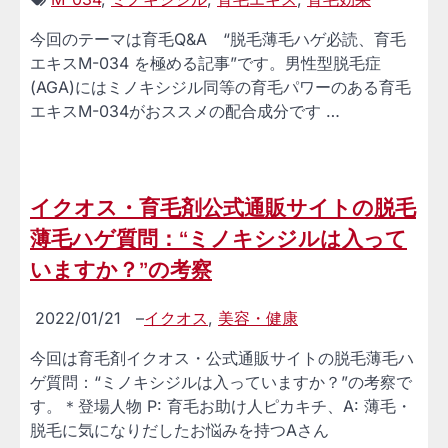
今回のテーマは育毛Q&A “脱毛薄毛ハゲ必読、育毛
エキスM-034 を極める記事”です。男性型脱毛症
(AGA)にはミノキシジル同等の育毛パワーのある育毛
エキスM-034がおススメの配合成分です …
イクオス・育毛剤公式通販サイトの脱毛
薄毛ハゲ質問：“ミノキシジルは入って
いますか？”の考察
2022/01/21
–
イクオス
,
美容・健康
今回は育毛剤イクオス・公式通販サイトの脱毛薄毛ハ
ゲ質問：“ミノキシジルは入っていますか？”の考察で
す。＊登場人物 P: 育毛お助け人ピカキチ、A: 薄毛・
脱毛に気になりだしたお悩みを持つAさん