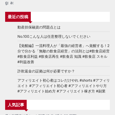
g:
a:
最近の投稿
動産担保融資の問題点とは
No.100こんな人は任意整理しないでください
【覚醒編】一流料理人が「最強の経営者」へ覚醒する！2
分で分かる「無敵の飲食店経営」の法則とは#飲食店経営
#飲食店利益 #飲食店再生 #飲食店 知識 #飲食店 スキル
#利益改善
詐欺返金の証拠は何が必要ですか？
アフィリエイト初心者はコレだけやれ #shorts #アフィリ
エイト #アフィリエイト初心者 #アフィリエイトやり方
#アフィリエイト始め方 #アフィリエイト稼ぎ方 #副業
人気記事