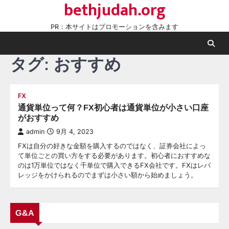
bethjudah.org
Skip
to
PR：本サイトはプロモーションを含みます
content
タグ:
おすすめ
FX
通貨単位って何？FX初心者は通貨単位が小さい口座
がおすすめ
admin
9月 4, 2023
FXは自分の好きな金額を購入するのではなく、証券会社によっ
て単位ごとの買い方をする必要があります。初心者におすすめな
のは1万単位ではなく千単位で購入できるFX会社です。FXはレバ
レッジをかけられるのでまずは小さい額から始めましょう。
G&A