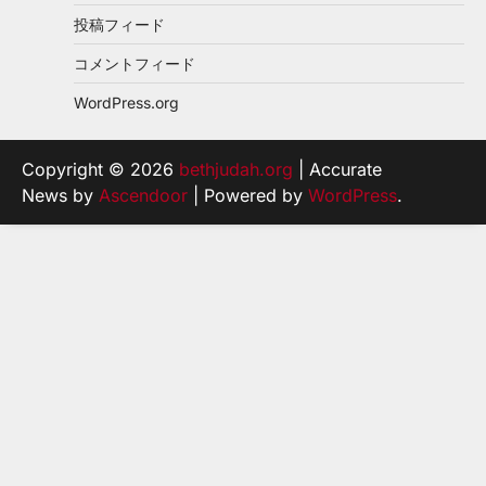
投稿フィード
コメントフィード
WordPress.org
Copyright © 2026
bethjudah.org
| Accurate
News by
Ascendoor
| Powered by
WordPress
.