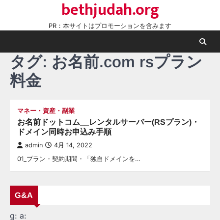
bethjudah.org
Skip
to
PR：本サイトはプロモーションを含みます
content
タグ:
お名前.com rsプラン
料金
マネー・資産・副業
お名前ドットコム__レンタルサーバー(RSプラン)・
ドメイン同時お申込み手順
admin
4月 14, 2022
01_プラン・契約期間・「独自ドメインを…
G&A
g:
a: