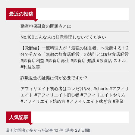
最近の投稿
動産担保融資の問題点とは
No.100こんな人は任意整理しないでください
【覚醒編】一流料理人が「最強の経営者」へ覚醒する！2
分で分かる「無敵の飲食店経営」の法則とは#飲食店経営
#飲食店利益 #飲食店再生 #飲食店 知識 #飲食店 スキル
#利益改善
詐欺返金の証拠は何が必要ですか？
アフィリエイト初心者はコレだけやれ #shorts #アフィリ
エイト #アフィリエイト初心者 #アフィリエイトやり方
#アフィリエイト始め方 #アフィリエイト稼ぎ方 #副業
人気記事
最も訪問者が多かった記事 10 件 (過去 28 日間)