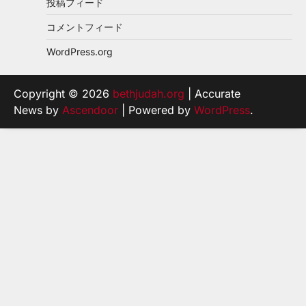
投稿フィード
コメントフィード
WordPress.org
Copyright © 2026
bethjudah.org
| Accurate
News by
Ascendoor
| Powered by
WordPress
.