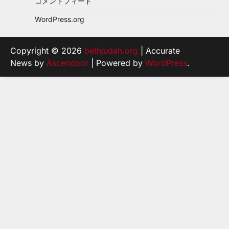
コメントフィード
WordPress.org
Copyright © 2026
bethjudah.org
| Accurate
News by
Ascendoor
| Powered by
WordPress
.