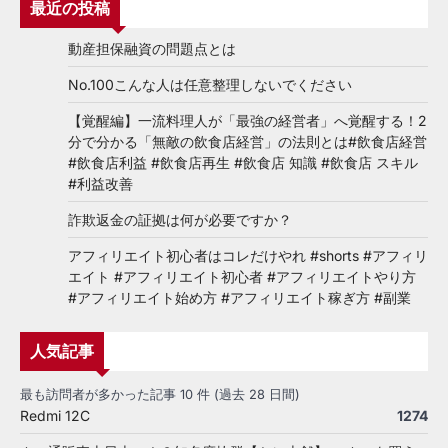
最近の投稿
動産担保融資の問題点とは
No.100こんな人は任意整理しないでください
【覚醒編】一流料理人が「最強の経営者」へ覚醒する！2
分で分かる「無敵の飲食店経営」の法則とは#飲食店経営
#飲食店利益 #飲食店再生 #飲食店 知識 #飲食店 スキル
#利益改善
詐欺返金の証拠は何が必要ですか？
アフィリエイト初心者はコレだけやれ #shorts #アフィリ
エイト #アフィリエイト初心者 #アフィリエイトやり方
#アフィリエイト始め方 #アフィリエイト稼ぎ方 #副業
人気記事
最も訪問者が多かった記事 10 件 (過去 28 日間)
Redmi 12C
1274