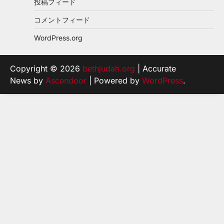
投稿フィード
コメントフィード
WordPress.org
Copyright © 2026
bethjudah.org
| Accurate
News by
Ascendoor
| Powered by
WordPress
.