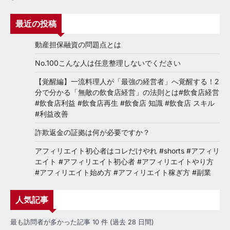
最近の投稿
動産担保融資の問題点とは
No.100こんな人は任意整理しないでください
【覚醒編】一流料理人が「最強の経営者」へ覚醒する！2
分で分かる「無敵の飲食店経営」の法則とは#飲食店経営
#飲食店利益 #飲食店再生 #飲食店 知識 #飲食店 スキル
#利益改善
詐欺返金の証拠は何が必要ですか？
アフィリエイト初心者はコレだけやれ #shorts #アフィリ
エイト #アフィリエイト初心者 #アフィリエイトやり方
#アフィリエイト始め方 #アフィリエイト稼ぎ方 #副業
人気記事
最も訪問者が多かった記事 10 件 (過去 28 日間)