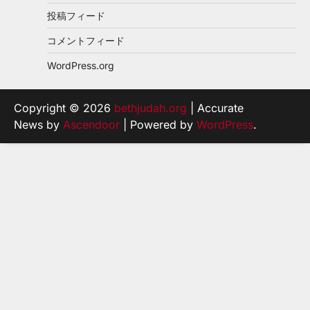
投稿フィード
コメントフィード
WordPress.org
Copyright © 2026
bethjudah.org
| Accurate
News by
Ascendoor
| Powered by
WordPress
.