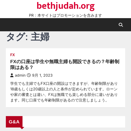
bethjudah.org
Skip
to
PR：本サイトはプロモーションを含みます
content
タグ:
主婦
FX
FXの口座は学生や無職主婦も開設できるの？年齢制
限はある？
admin
9月 1, 2023
学生でも主婦でもFX口座の開設はできますが、年齢制限があり
18歳もしくは20歳以上の人と条件が定められています。ローン
や家の審査とは違い、FXは無職でも楽しめる部分に違いがあり
ます。同じ口座でも年齢制限があるので注意しましょう。
G&A