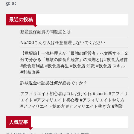
g:
a:
最近の投稿
動産担保融資の問題点とは
No.100こんな人は任意整理しないでください
【覚醒編】一流料理人が「最強の経営者」へ覚醒する！2
分で分かる「無敵の飲食店経営」の法則とは#飲食店経営
#飲食店利益 #飲食店再生 #飲食店 知識 #飲食店 スキル
#利益改善
詐欺返金の証拠は何が必要ですか？
アフィリエイト初心者はコレだけやれ #shorts #アフィリ
エイト #アフィリエイト初心者 #アフィリエイトやり方
#アフィリエイト始め方 #アフィリエイト稼ぎ方 #副業
人気記事