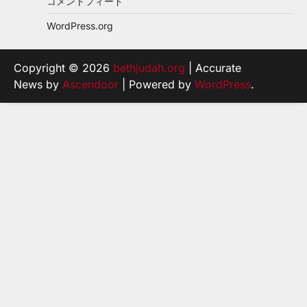
コメントフィード
WordPress.org
Copyright © 2026
bethjudah.org
| Accurate
News by
Ascendoor
| Powered by
WordPress
.