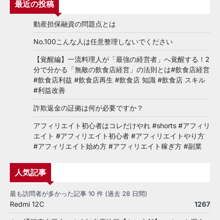
最近の投稿
動産担保融資の問題点とは
No.100こんな人は任意整理しないでください
【覚醒編】一流料理人が「最強の経営者」へ覚醒する！2
分で分かる「無敵の飲食店経営」の法則とは#飲食店経営
#飲食店利益 #飲食店再生 #飲食店 知識 #飲食店 スキル
#利益改善
詐欺返金の証拠は何が必要ですか？
アフィリエイト初心者はコレだけやれ #shorts #アフィリ
エイト #アフィリエイト初心者 #アフィリエイトやり方
#アフィリエイト始め方 #アフィリエイト稼ぎ方 #副業
人気記事
最も訪問者が多かった記事 10 件 (過去 28 日間)
Redmi 12C
1267