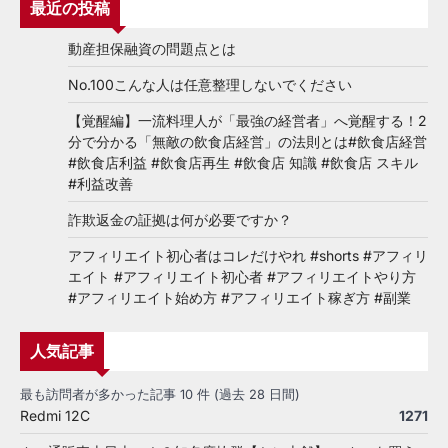
最近の投稿
動産担保融資の問題点とは
No.100こんな人は任意整理しないでください
【覚醒編】一流料理人が「最強の経営者」へ覚醒する！2
分で分かる「無敵の飲食店経営」の法則とは#飲食店経営
#飲食店利益 #飲食店再生 #飲食店 知識 #飲食店 スキル
#利益改善
詐欺返金の証拠は何が必要ですか？
アフィリエイト初心者はコレだけやれ #shorts #アフィリ
エイト #アフィリエイト初心者 #アフィリエイトやり方
#アフィリエイト始め方 #アフィリエイト稼ぎ方 #副業
人気記事
最も訪問者が多かった記事 10 件 (過去 28 日間)
Redmi 12C
1271