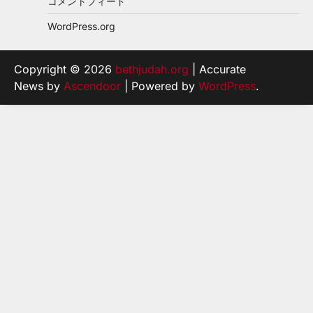
コメントフィード
WordPress.org
Copyright © 2026
bethjudah.org
| Accurate
News by
Ascendoor
| Powered by
WordPress
.