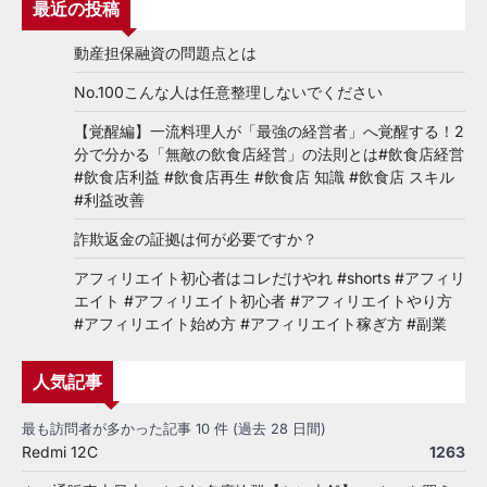
最近の投稿
動産担保融資の問題点とは
No.100こんな人は任意整理しないでください
【覚醒編】一流料理人が「最強の経営者」へ覚醒する！2
分で分かる「無敵の飲食店経営」の法則とは#飲食店経営
#飲食店利益 #飲食店再生 #飲食店 知識 #飲食店 スキル
#利益改善
詐欺返金の証拠は何が必要ですか？
アフィリエイト初心者はコレだけやれ #shorts #アフィリ
エイト #アフィリエイト初心者 #アフィリエイトやり方
#アフィリエイト始め方 #アフィリエイト稼ぎ方 #副業
人気記事
最も訪問者が多かった記事 10 件 (過去 28 日間)
Redmi 12C
1263