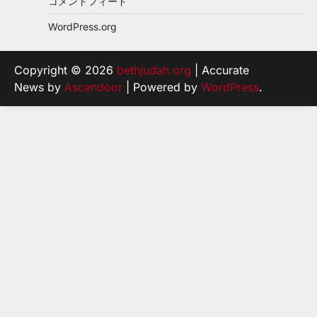
コメントフィード
WordPress.org
Copyright © 2026
bethjudah.org
| Accurate
News by
Ascendoor
| Powered by
WordPress
.