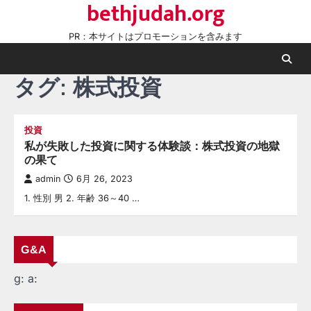
bethjudah.org
Skip
to
PR：本サイトはプロモーションを含みます
content
タグ:
株式投資
投資
私が失敗した投資に関する体験談：株式投資の地獄
の果て
admin
6月 26, 2023
1. 性別 男 2. 年齢 36～40 …
G&A
g:
a: