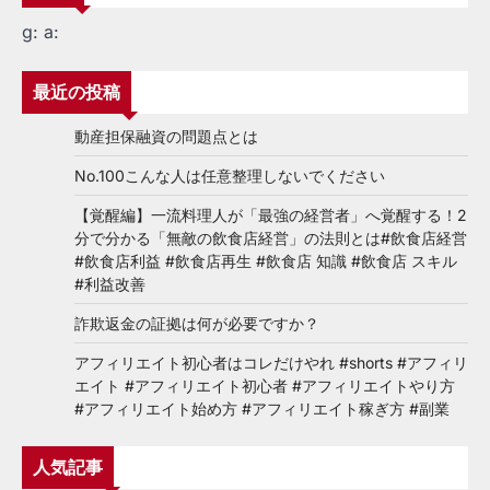
g:
a:
最近の投稿
動産担保融資の問題点とは
No.100こんな人は任意整理しないでください
【覚醒編】一流料理人が「最強の経営者」へ覚醒する！2
分で分かる「無敵の飲食店経営」の法則とは#飲食店経営
#飲食店利益 #飲食店再生 #飲食店 知識 #飲食店 スキル
#利益改善
詐欺返金の証拠は何が必要ですか？
アフィリエイト初心者はコレだけやれ #shorts #アフィリ
エイト #アフィリエイト初心者 #アフィリエイトやり方
#アフィリエイト始め方 #アフィリエイト稼ぎ方 #副業
人気記事