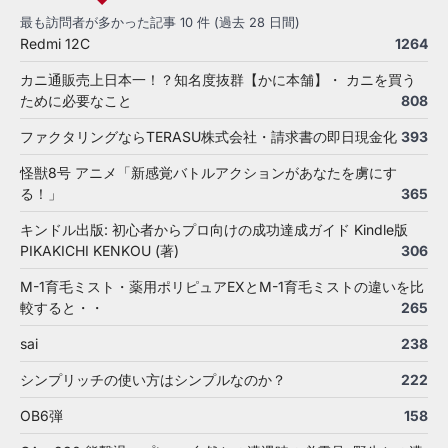
最も訪問者が多かった記事 10 件 (過去 28 日間)
Redmi 12C
1264
カニ通販売上日本一！？知名度抜群【かに本舗】・ カニを買う
ために必要なこと
808
ファクタリングならTERASU株式会社・請求書の即日現金化
393
怪獣8号 アニメ「新感覚バトルアクションがあなたを虜にす
る！」
365
キンドル出版: 初心者からプロ向けの成功達成ガイド Kindle版
PIKAKICHI KENKOU (著)
306
M-1育毛ミスト・薬用ポリピュアEXとM-1育毛ミストの違いを比
較すると・・
265
sai
238
シンプリッチの使い方はシンプルなのか？
222
OB6弾
158