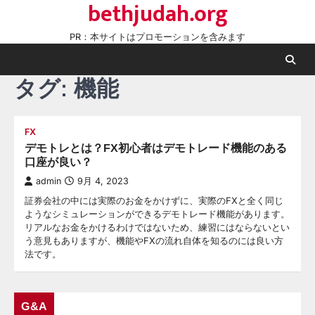
bethjudah.org
Skip
to
PR：本サイトはプロモーションを含みます
content
タグ:
機能
FX
デモトレとは？FX初心者はデモトレード機能のある
口座が良い？
admin
9月 4, 2023
証券会社の中には実際のお金をかけずに、実際のFXと全く同じ
ようなシミュレーションができるデモトレード機能があります。
リアルなお金をかけるわけではないため、練習にはならないとい
う意見もありますが、機能やFXの流れ自体を知るのには良い方
法です。
G&A