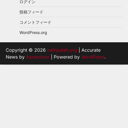
ログイン
投稿フィード
コメントフィード
WordPress.org
Copyright © 2026
bethjudah.org
| Accurate
News by
Ascendoor
| Powered by
WordPress
.