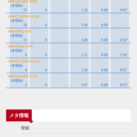
メタ情報
登録