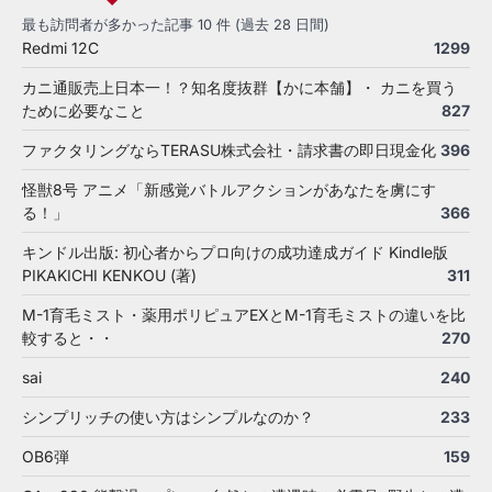
最も訪問者が多かった記事 10 件 (過去 28 日間)
Redmi 12C
1299
カニ通販売上日本一！？知名度抜群【かに本舗】・ カニを買う
ために必要なこと
827
ファクタリングならTERASU株式会社・請求書の即日現金化
396
怪獣8号 アニメ「新感覚バトルアクションがあなたを虜にす
る！」
366
キンドル出版: 初心者からプロ向けの成功達成ガイド Kindle版
PIKAKICHI KENKOU (著)
311
M-1育毛ミスト・薬用ポリピュアEXとM-1育毛ミストの違いを比
較すると・・
270
sai
240
シンプリッチの使い方はシンプルなのか？
233
OB6弾
159