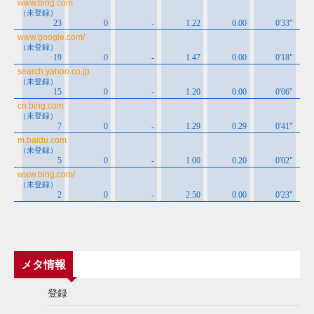
メタ情報
登録