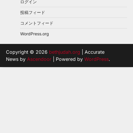
ログイン
投稿フィード
コメントフィード
WordPress.org
Copyright © 2026
bethjudah.org
| Accurate
News by
Ascendoor
| Powered by
WordPress
.