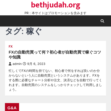
bethjudah.org
Skip
to
PR：本サイトはプロモーションを含みます
content
タグ:
稼ぐ
FX
FXの自動売買って何？初心者が自動売買で稼ぐコツ
や知識
admin
9月 6, 2023
忙しくてFXの時間を持てない、初心者で何をすれば良いのか分
からないという人に自動売買というシステムがあります。FXを
する際に必要なチャート分析や注文、決済などを自動で行ってく
れます。自動売買のシステムをしっかりチェックして利用しまし
ょう。
G&A