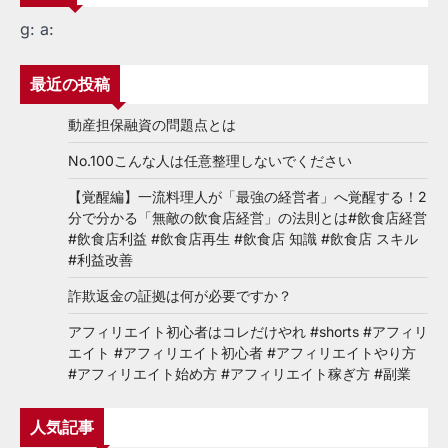
g:
a:
最近の投稿
動産担保融資の問題点とは
No.100こんな人は任意整理しないでください
【覚醒編】一流料理人が「最強の経営者」へ覚醒する！2
分で分かる「無敵の飲食店経営」の法則とは#飲食店経営
#飲食店利益 #飲食店再生 #飲食店 知識 #飲食店 スキル
#利益改善
詐欺返金の証拠は何が必要ですか？
アフィリエイト初心者はコレだけやれ #shorts #アフィリ
エイト #アフィリエイト初心者 #アフィリエイトやり方
#アフィリエイト始め方 #アフィリエイト稼ぎ方 #副業
人気記事