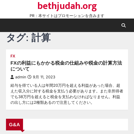
bethjudah.org
Skip
to
PR：本サイトはプロモーションを含みます
content
タグ:
計算
FX
FXの利益にもかかる税金の仕組みや税金の計算方法
について
admin
9月 11, 2023
給与を得ている人は年間20万円を超える利益があった場合、超
えた収入分に対する税金を支払う必要があります。また非所得者
でも38万円を超えると税金を支払わなければなりません。利益
の出し方には2種類あるので注意してください。
G&A