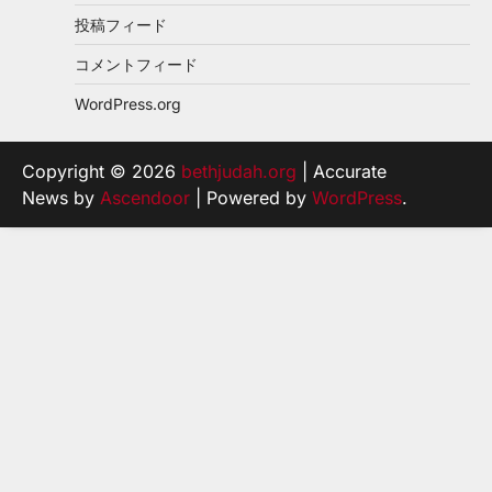
投稿フィード
コメントフィード
WordPress.org
Copyright © 2026
bethjudah.org
| Accurate
News by
Ascendoor
| Powered by
WordPress
.