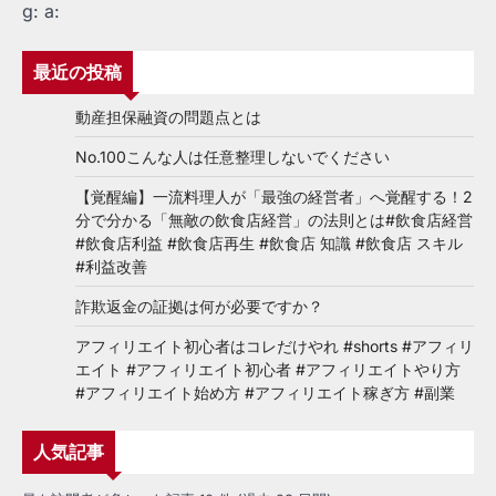
g:
a:
最近の投稿
動産担保融資の問題点とは
No.100こんな人は任意整理しないでください
【覚醒編】一流料理人が「最強の経営者」へ覚醒する！2
分で分かる「無敵の飲食店経営」の法則とは#飲食店経営
#飲食店利益 #飲食店再生 #飲食店 知識 #飲食店 スキル
#利益改善
詐欺返金の証拠は何が必要ですか？
アフィリエイト初心者はコレだけやれ #shorts #アフィリ
エイト #アフィリエイト初心者 #アフィリエイトやり方
#アフィリエイト始め方 #アフィリエイト稼ぎ方 #副業
人気記事