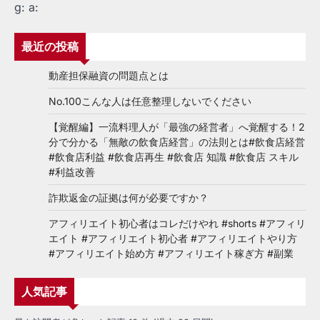
g:
a:
最近の投稿
動産担保融資の問題点とは
No.100こんな人は任意整理しないでください
【覚醒編】一流料理人が「最強の経営者」へ覚醒する！2
分で分かる「無敵の飲食店経営」の法則とは#飲食店経営
#飲食店利益 #飲食店再生 #飲食店 知識 #飲食店 スキル
#利益改善
詐欺返金の証拠は何が必要ですか？
アフィリエイト初心者はコレだけやれ #shorts #アフィリ
エイト #アフィリエイト初心者 #アフィリエイトやり方
#アフィリエイト始め方 #アフィリエイト稼ぎ方 #副業
人気記事