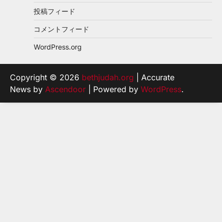
投稿フィード
コメントフィード
WordPress.org
Copyright © 2026
bethjudah.org
| Accurate
News by
Ascendoor
| Powered by
WordPress
.