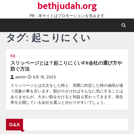
bethjudah.org
Skip
to
PR：本サイトはプロモーションを含みます
content
タグ:
起こりにくい
FX
スリッページとは？起こりにくいFX会社の選び方や
防ぐ方法
admin
9月 15, 2023
スリッページとは注文をした時と、実際に約定した時の値段が違
う現象の事を言います。額が小さければそんなに気にすることは
ありませんが、大きい額をかけると利益も変わってきます。発生
率を公開している会社を選ぶと分かりやすいでしょう。
G&A