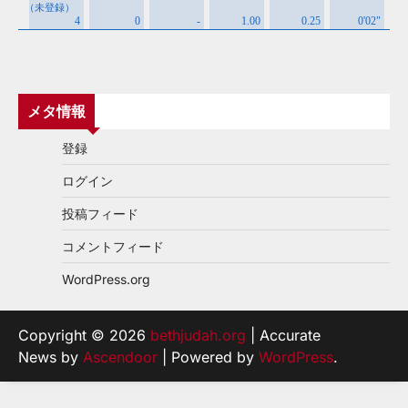
メタ情報
登録
ログイン
投稿フィード
コメントフィード
WordPress.org
Copyright © 2026
bethjudah.org
| Accurate
News by
Ascendoor
| Powered by
WordPress
.