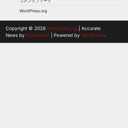
コメントフィード
WordPress.org
Copyright © 2026
bethjudah.org
| Accurate
News by
Ascendoor
| Powered by
WordPress
.