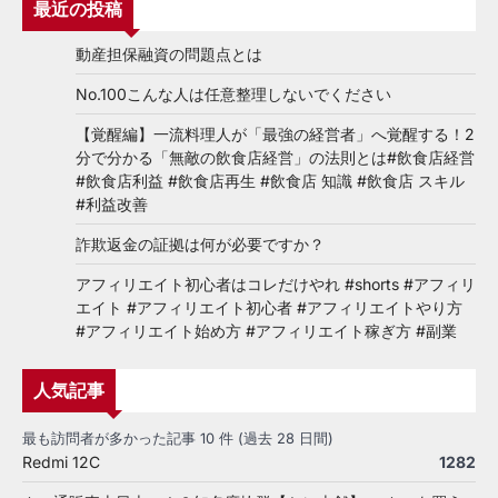
最近の投稿
動産担保融資の問題点とは
No.100こんな人は任意整理しないでください
【覚醒編】一流料理人が「最強の経営者」へ覚醒する！2
分で分かる「無敵の飲食店経営」の法則とは#飲食店経営
#飲食店利益 #飲食店再生 #飲食店 知識 #飲食店 スキル
#利益改善
詐欺返金の証拠は何が必要ですか？
アフィリエイト初心者はコレだけやれ #shorts #アフィリ
エイト #アフィリエイト初心者 #アフィリエイトやり方
#アフィリエイト始め方 #アフィリエイト稼ぎ方 #副業
人気記事
最も訪問者が多かった記事 10 件 (過去 28 日間)
Redmi 12C
1282