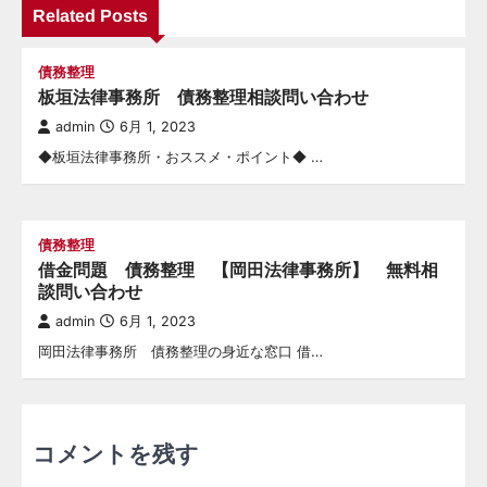
ー
Related Posts
シ
債務整理
ョ
板垣法律事務所 債務整理相談問い合わせ
ン
admin
6月 1, 2023
◆板垣法律事務所・おススメ・ポイント◆ …
債務整理
借金問題 債務整理 【岡田法律事務所】 無料相
談問い合わせ
admin
6月 1, 2023
岡田法律事務所 債務整理の身近な窓口 借…
コメントを残す