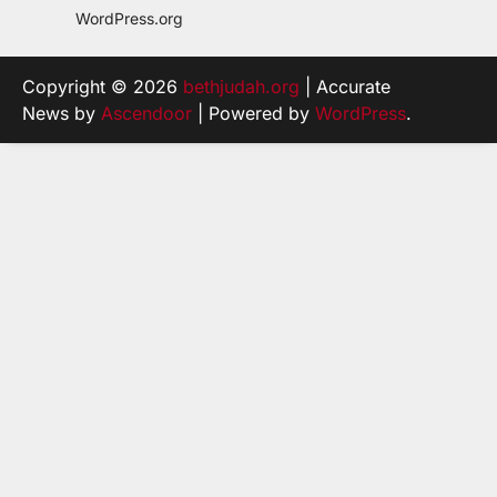
WordPress.org
Copyright © 2026
bethjudah.org
| Accurate
News by
Ascendoor
| Powered by
WordPress
.