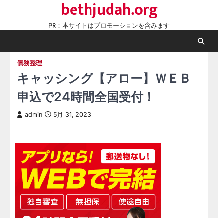
bethjudah.org
Skip
to
PR：本サイトはプロモーションを含みます
content
債務整理
キャッシング【アロー】ＷＥＢ
申込で24時間全国受付！
admin
5月 31, 2023