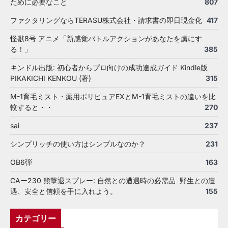
ために必要なこと
807
ファクタリングならTERASU株式会社・請求書の即日現金化
417
怪獣8号 アニメ「新感覚バトルアクションがあなたを虜にす
る！」
385
キンドル出版: 初心者からプロ向けの成功達成ガイド Kindle版
PIKAKICHI KENKOU (著)
315
M-1育毛ミスト・薬用ポリピュアEXとM-1育毛ミストの違いを比
較すると・・
270
sai
237
シンプリッチの使い方はシンプルなのか？
231
OB6弾
163
CAー230 熊撃退スプレー: 自然との遭遇時の必需品 野生との遭
遇、安全と信頼を手に入れよう。
155
カテゴリー