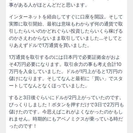
事がある人がほとんどだと思います。
インターネットを経由してすぐに口座を開設。そして
実際に取引開始、最初は意味もわからず何の通貨で取
引したらいいのかどれぐらい投資したらいくら稼げる
のかさえわからないまま取引していました…そしてと
りあえずドルで1万通貨を買いました。
1万通貨を取引するのには日本円で必要証拠金がおよ
そ4万円必要になります。取引余力の事も考え合計10
万円を入金していました。ドルが1円上がると1万円の
儲けになります。そしてなんと最初に「買い」でスタ
ートしてなんとなくほっていました。
すると3日後ぐらいにドルが2円上がっていたのです。
びっくりしました！ボタンを押すだけで3日で2万円も
儲けたのです。今思えばこれがよくなかったのかもし
れません。時期的にもアベノミクスが乗っている時だ
ったのです！