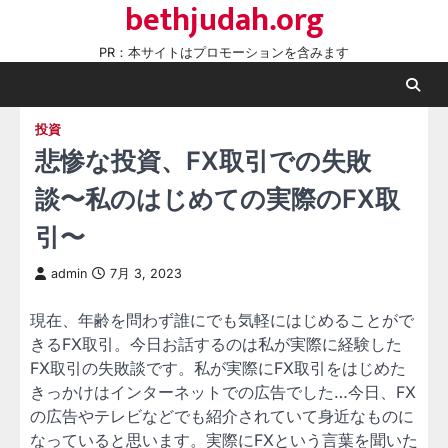
bethjudah.org
Skip
to
PR：本サイトはプロモーションを含みます
content
投資
悲惨な投資、FX取引での失敗
談〜私のはじめての実際のFX取
引〜
admin
7月 3, 2023
現在、年齢を問わず誰にでも気軽にはじめることがで
きるFX取引。今日お話するのは私が実際に経験した
FX取引の失敗談です。私が実際にFX取引をはじめた
きっかけはインターネットでの広告でした…今日、FX
の広告やテレビなどでも紹介されていて身近なものに
なっていると思います。実際にFXという言葉を聞いた