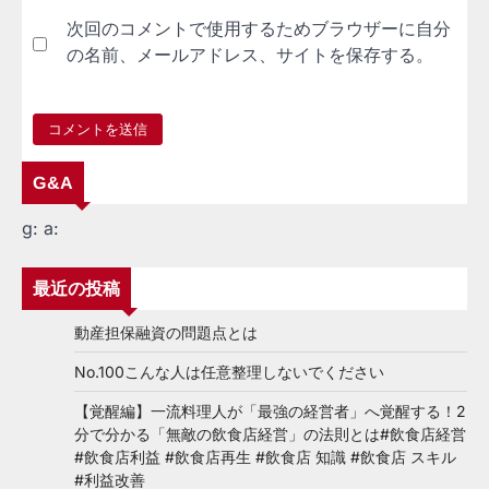
次回のコメントで使用するためブラウザーに自分
の名前、メールアドレス、サイトを保存する。
G&A
g:
a:
最近の投稿
動産担保融資の問題点とは
No.100こんな人は任意整理しないでください
【覚醒編】一流料理人が「最強の経営者」へ覚醒する！2
分で分かる「無敵の飲食店経営」の法則とは#飲食店経営
#飲食店利益 #飲食店再生 #飲食店 知識 #飲食店 スキル
#利益改善