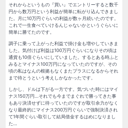
それからというもの『買い』でエントリーすると数千
円から数万円という利益が簡単に転がり込んできまし
た。月に10万円ぐらいの利益が数ヶ月続いたのです。
これで一生食べていけるんじゃないかというぐらいに
簡単に勝てたのです。
調子に乗って上がった利益で掛け金も増やしていきま
した。気付けば利益は100万円ぐらいになりその頃は
通貨も10倍ぐらいにしていました。するとある時ふと
みるとマイナス100万円になっていたのですが、その
頃の私はなんの根拠もなくまたプラスになるからそれ
まで待とうという考えしかなかったです。
しかし、ドルは下がる一方です。気づいた時にはマイ
ナス150万円…それでも今までまぐれで勝ってきた事
もあり決済せずに待っていたのですが取引余力がなく
なり最終的にマイナス200万円ぐらいで強制決済され
て1年間ぐらい取引して結局借金するはめになりまし
た…