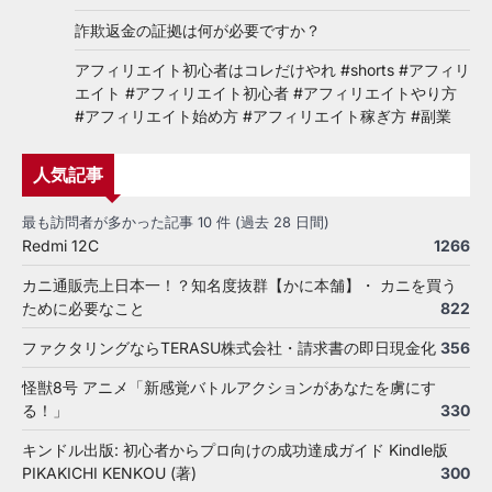
詐欺返金の証拠は何が必要ですか？
アフィリエイト初心者はコレだけやれ #shorts #アフィリ
エイト #アフィリエイト初心者 #アフィリエイトやり方
#アフィリエイト始め方 #アフィリエイト稼ぎ方 #副業
人気記事
最も訪問者が多かった記事 10 件 (過去 28 日間)
Redmi 12C
1266
カニ通販売上日本一！？知名度抜群【かに本舗】・ カニを買う
ために必要なこと
822
ファクタリングならTERASU株式会社・請求書の即日現金化
356
怪獣8号 アニメ「新感覚バトルアクションがあなたを虜にす
る！」
330
キンドル出版: 初心者からプロ向けの成功達成ガイド Kindle版
PIKAKICHI KENKOU (著)
300