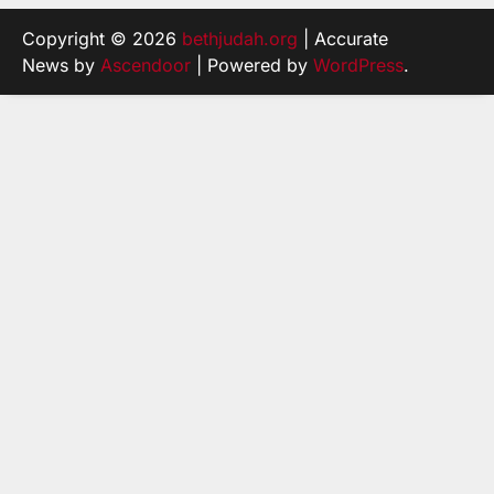
Copyright © 2026
bethjudah.org
| Accurate
News by
Ascendoor
| Powered by
WordPress
.