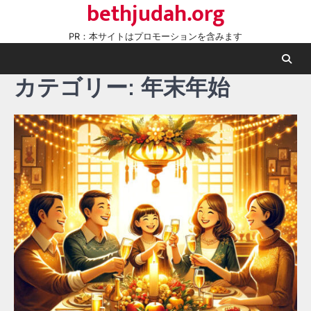
bethjudah.org
Skip
to
PR：本サイトはプロモーションを含みます
content
カテゴリー:
年末年始