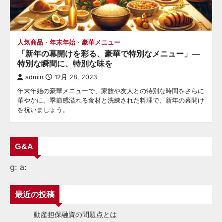
人気商品
年末年始
豪華メニュー
「新年の幕開けを彩る、豪華で特別なメニュー」—
特別な瞬間に、特別な味を
admin
12月 28, 2023
年末年始の豪華メニューで、家族や友人との特別な時間をさらに
華やかに。季節感溢れる食材と洗練された料理で、新年の幕開け
を祝いましょう。
G&A
g:
a:
最近の投稿
動産担保融資の問題点とは