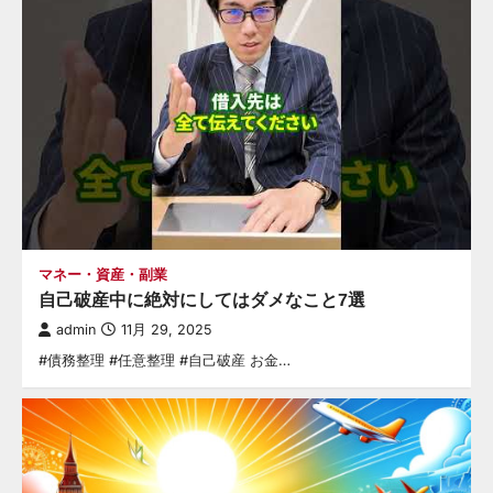
マネー・資産・副業
自己破産中に絶対にしてはダメなこと7選
admin
11月 29, 2025
#債務整理 #任意整理 #自己破産 お金…