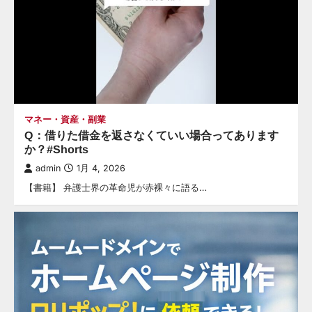
マネー・資産・副業
Q：借りた借金を返さなくていい場合ってあります
か？#Shorts
admin
1月 4, 2026
【書籍】 弁護士界の革命児が赤裸々に語る…