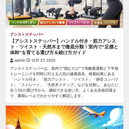
アシストステッパー
【アシストステッパー】ハンドル付き・筋力アシス
ト・ツイスト・天然木まで徹底分類！室内で“足腰と
体幹”を育てる選び方＆続け方ガイド
admin
12月 27, 2025
アシストステッパーは、室内で“踏むだけ”で有酸素運動と下半身
トレーニングを同時に叶える人気の健康器具。検索結果にある
「ハンドル付き」「筋力アシスト」「ツイスト」「静音コンパク
ト」「ストレート」「天然木ステップ」などを分類し、あなたに
合う1台の選び方から、継続できる使い方、よくある失敗回避ま
で、書籍レベルでわかりやすく解説します。