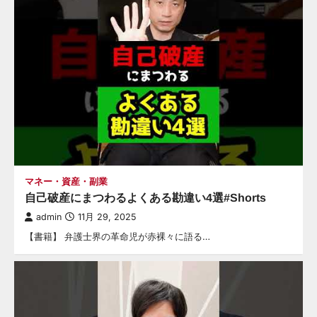
マネー・資産・副業
自己破産にまつわるよくある勘違い4選#Shorts
admin
11月 29, 2025
【書籍】 弁護士界の革命児が赤裸々に語る…