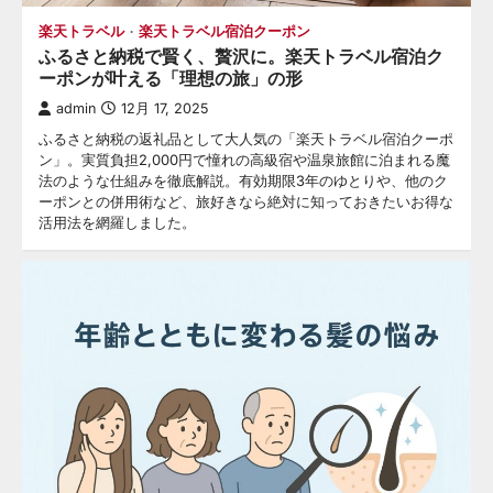
楽天トラベル
楽天トラベル宿泊クーポン
ふるさと納税で賢く、贅沢に。楽天トラベル宿泊ク
ーポンが叶える「理想の旅」の形
admin
12月 17, 2025
ふるさと納税の返礼品として大人気の「楽天トラベル宿泊クーポ
ン」。実質負担2,000円で憧れの高級宿や温泉旅館に泊まれる魔
法のような仕組みを徹底解説。有効期限3年のゆとりや、他のク
ーポンとの併用術など、旅好きなら絶対に知っておきたいお得な
活用法を網羅しました。