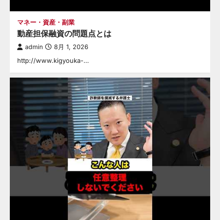
マネー・資産・副業
動産担保融資の問題点とは
admin
8月 1, 2026
http://www.kigyouka-…