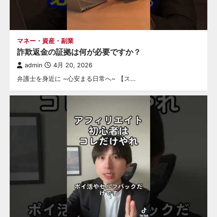
マネー・資産・副業
詐欺返金の証拠は何が必要ですか？
admin
4月 20, 2026
弁護士を身近に ~心安まる日常へ~ 【ス…