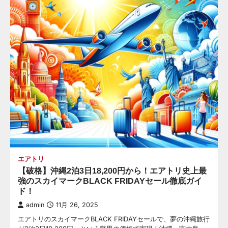
エアトリ
【破格】沖縄2泊3日18,200円から！エアトリ史上最
強のスカイマークBLACK FRIDAYセール徹底ガイ
ド！
admin
11月 26, 2025
エアトリのスカイマークBLACK FRIDAYセールで、夢の沖縄旅行