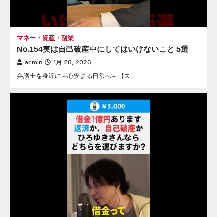
マネー・資産・副業
No.154実は自己破産中にしてはいけないこと 5選
admin
1月 28, 2026
弁護士を身近に ~心安まる日常へ~ 【ス…