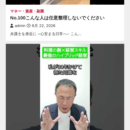
マネー・資産・副業
No.100こんな人は任意整理しないでください
admin
6月 22, 2026
弁護士を身近に ~心安まる日常へ~ こん…