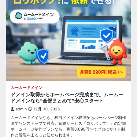
ムームードメイン
ドメイン取得からホームページ完成まで。ムームー
ドメインなら“全部まとめて”安心スタート
admin
12月 30, 2025
ムームードメインなら、独自ドメイン取得からホームページ制作
までワンストップで対応。姉妹サービス「ロリポップ！」の定額
ホームページ制作プランなら、月額8,690円〜でプロにサイト制
作と管理をまるっと任せられます。