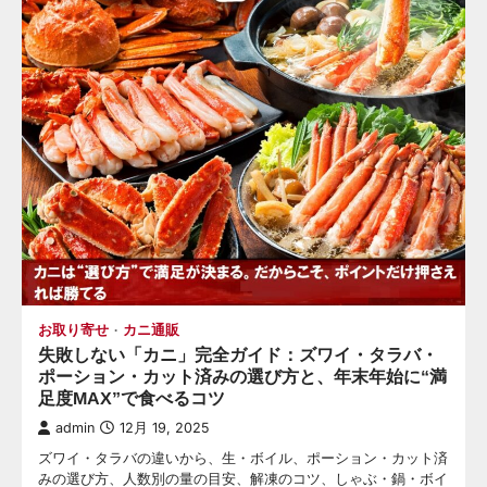
お取り寄せ
カニ通販
失敗しない「カニ」完全ガイド：ズワイ・タラバ・
ポーション・カット済みの選び方と、年末年始に“満
足度MAX”で食べるコツ
admin
12月 19, 2025
ズワイ・タラバの違いから、生・ボイル、ポーション・カット済
みの選び方、人数別の量の目安、解凍のコツ、しゃぶ・鍋・ボイ