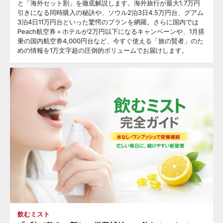
と「海外セット割」を徹底解説します。海外旅行が最大1.7万円
引きになる同時購入の秘訣や、ソウル2泊3日4.5万円台、グアム
3泊4日11万円台といった驚愕のプランを網羅。さらに国内では
Peach航空券＋ホテルが2万円以下になるキャンペーンや、1月搭
乗の国内航空券4,000円台など、今すぐ使える「旅の賢者」のた
めの情報を1万文字超の圧倒的ボリュームでお届けします。
飲むミスト