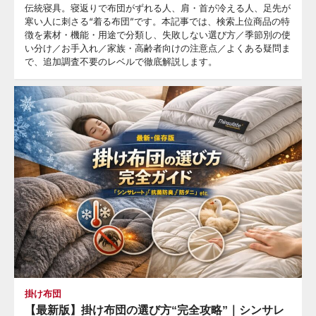
伝統寝具。寝返りで布団がずれる人、肩・首が冷える人、足先が
寒い人に刺さる“着る布団”です。本記事では、検索上位商品の特
徴を素材・機能・用途で分類し、失敗しない選び方／季節別の使
い分け／お手入れ／家族・高齢者向けの注意点／よくある疑問ま
で、追加調査不要のレベルで徹底解説します。
掛け布団
【最新版】掛け布団の選び方“完全攻略”｜シンサレ