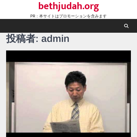
bethjudah.org
Skip
to
PR：本サイトはプロモーションを含みます
content
投稿者:
admin