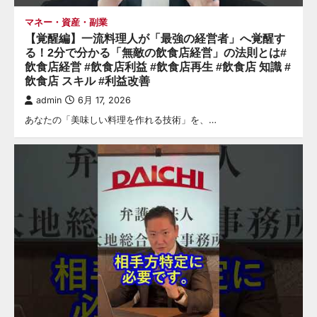
マネー・資産・副業
【覚醒編】一流料理人が「最強の経営者」へ覚醒す
る！2分で分かる「無敵の飲食店経営」の法則とは#
飲食店経営 #飲食店利益 #飲食店再生 #飲食店 知識 #
飲食店 スキル #利益改善
admin
6月 17, 2026
あなたの「美味しい料理を作れる技術」を、…