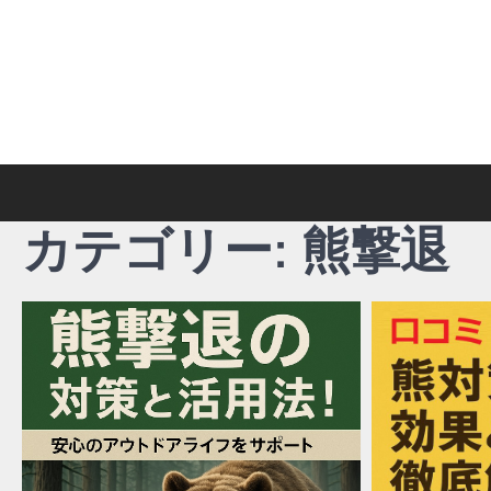
Skip
to
content
カテゴリー:
熊撃退