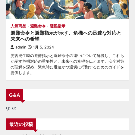
人気商品
避難命令
避難指示
避難命令と避難指示が示す、危機への迅速な対応と
未来への希望
admin
1月 5, 2024
災害発生時の避難指示と避難命令の違いについて解説し、これら
が示す危機対応の重要性と、未来への希望を伝えます。安全対策
の理解を深め、緊急時に迅速かつ適切に行動するためのガイドを
提供します。
G&A
g:
a:
最近の投稿