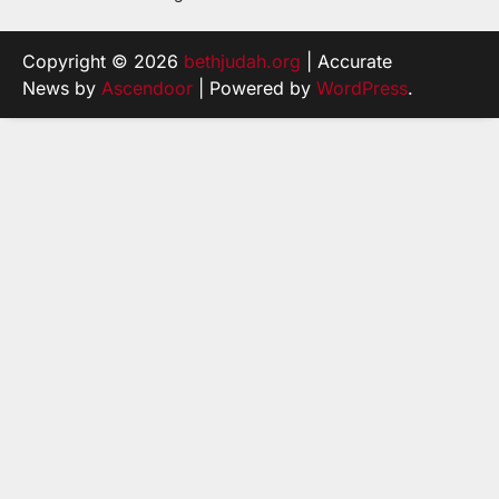
Copyright © 2026
bethjudah.org
| Accurate
News by
Ascendoor
| Powered by
WordPress
.