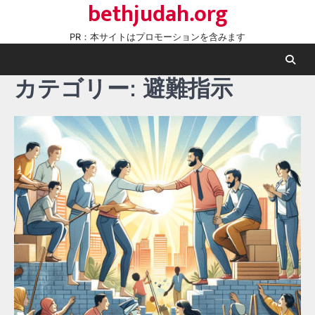
bethjudah.org
Skip
to
PR：本サイトはプロモーションを含みます
content
カテゴリー:
避難指示