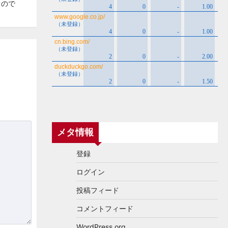
もので
メタ情報
登録
ログイン
投稿フィード
コメントフィード
WordPress.org