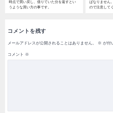
時点で買い戻し、借りていた分を返すとい
ばなりません
うような買い方の事です。
ので注意して
コメントを残す
メールアドレスが公開されることはありません。
※
が付
コメント
※