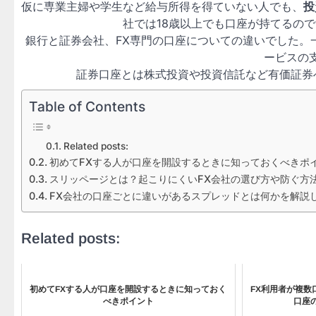
仮に専業主婦や学生など給与所得を得ていない人でも、
投
社では18歳以上でも口座が持てるの
銀行と証券会社、FX専門の口座についての違い
でした。
ービスの
証券口座とは株式投資や投資信託など有価証券
Table of Contents
Related posts:
初めてFXする人が口座を開設するときに知っておくべきポ
スリッページとは？起こりにくいFX会社の選び方や防ぐ方
FX会社の口座ごとに違いがあるスプレッドとは何かを解説
Related posts:
初めてFXする人が口座を開設するときに知っておく
FX利用者が複数
べきポイント
口座