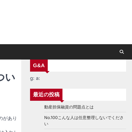
G&A
つい
g:
a:
最近の投稿
動産担保融資の問題点とは
No.100こんな人は任意整理しないでくださ
のがあり
い