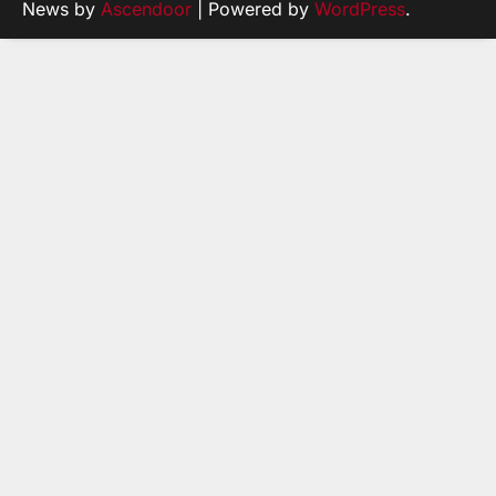
News by
Ascendoor
| Powered by
WordPress
.