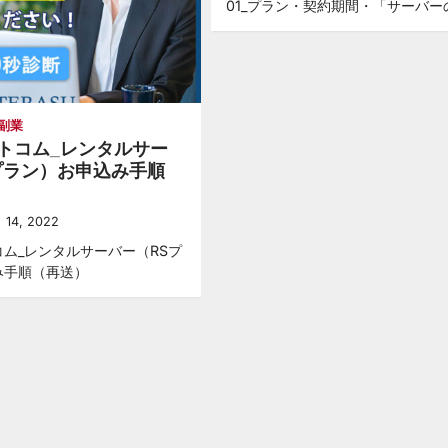
01_プラン・契約期間・「サーバー
副業
トコム_レンタルサー
プラン）お申込み手順
 14, 2022
ム_レンタルサーバー（RSプ
み手順（再送）