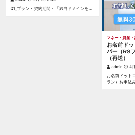
01_プラン・契約期間・「独自ドメインを…
マネー・資産・
お名前ドッ
バー（RS
（再送）
admin
4月
お名前ドットコ
ラン）お申込