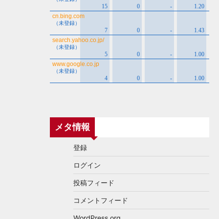
メタ情報
登録
ログイン
投稿フィード
コメントフィード
WordPress.org