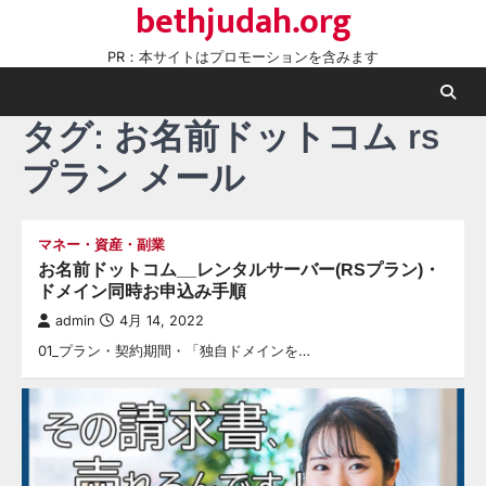
bethjudah.org
Skip
to
PR：本サイトはプロモーションを含みます
content
タグ:
お名前ドットコム rs
プラン メール
マネー・資産・副業
お名前ドットコム__レンタルサーバー(RSプラン)・
ドメイン同時お申込み手順
admin
4月 14, 2022
01_プラン・契約期間・「独自ドメインを…