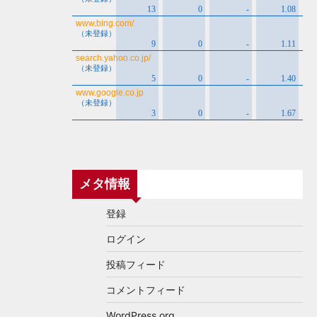
メタ情報
登録
ログイン
投稿フィード
コメントフィード
WordPress.org