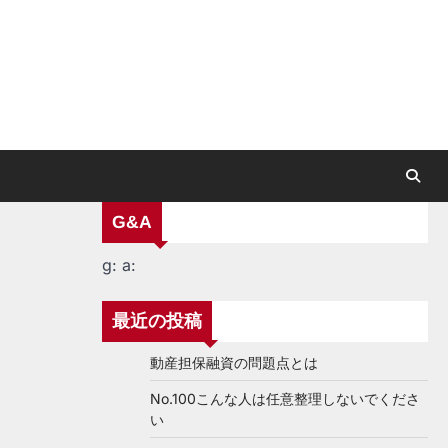
G&A
g:
a:
最近の投稿
動産担保融資の問題点とは
No.100こんな人は任意整理しないでくださ
い