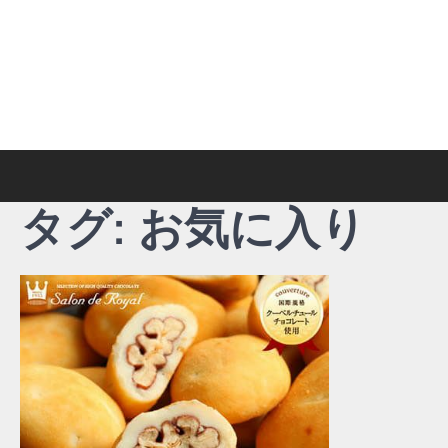
Skip
to
content
タグ:
お気に入り