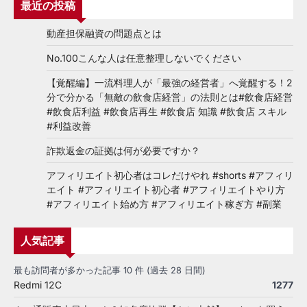
最近の投稿
動産担保融資の問題点とは
No.100こんな人は任意整理しないでください
【覚醒編】一流料理人が「最強の経営者」へ覚醒する！2
分で分かる「無敵の飲食店経営」の法則とは#飲食店経営
#飲食店利益 #飲食店再生 #飲食店 知識 #飲食店 スキル
#利益改善
詐欺返金の証拠は何が必要ですか？
アフィリエイト初心者はコレだけやれ #shorts #アフィリ
エイト #アフィリエイト初心者 #アフィリエイトやり方
#アフィリエイト始め方 #アフィリエイト稼ぎ方 #副業
人気記事
最も訪問者が多かった記事 10 件 (過去 28 日間)
Redmi 12C
1277