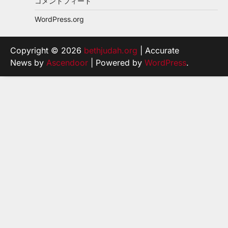
コメントフィード
WordPress.org
Copyright © 2026
bethjudah.org
| Accurate
News by
Ascendoor
| Powered by
WordPress
.