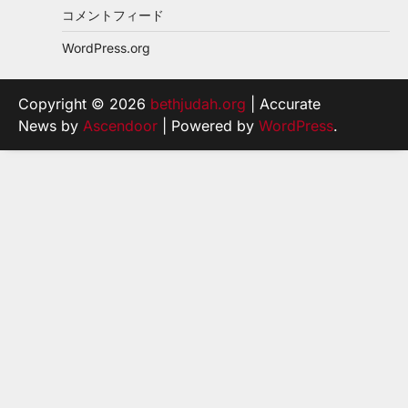
コメントフィード
WordPress.org
Copyright © 2026
bethjudah.org
| Accurate
News by
Ascendoor
| Powered by
WordPress
.