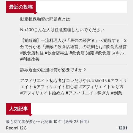
最近の投稿
動産担保融資の問題点とは
No.100こんな人は任意整理しないでください
【覚醒編】一流料理人が「最強の経営者」へ覚醒する！2
分で分かる「無敵の飲食店経営」の法則とは#飲食店経営
#飲食店利益 #飲食店再生 #飲食店 知識 #飲食店 スキル
#利益改善
詐欺返金の証拠は何が必要ですか？
アフィリエイト初心者はコレだけやれ #shorts #アフィリ
エイト #アフィリエイト初心者 #アフィリエイトやり方
#アフィリエイト始め方 #アフィリエイト稼ぎ方 #副業
人気記事
最も訪問者が多かった記事 10 件 (過去 28 日間)
Redmi 12C
1291