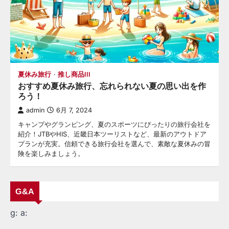
夏休み旅行
推し商品III
おすすめ夏休み旅行、忘れられない夏の思い出を作
ろう！
admin
6月 7, 2024
キャンプやグランピング、夏のスポーツにぴったりの旅行会社を
紹介！JTBやHIS、近畿日本ツーリストなど、最新のアウトドア
プランが充実。信頼できる旅行会社を選んで、素敵な夏休みの冒
険を楽しみましょう。
G&A
g:
a: