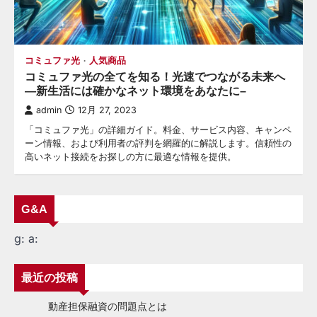
コミュファ光
人気商品
コミュファ光の全てを知る！光速でつながる未来へ
—新生活には確かなネット環境をあなたに–
admin
12月 27, 2023
「コミュファ光」の詳細ガイド。料金、サービス内容、キャンペ
ーン情報、および利用者の評判を網羅的に解説します。信頼性の
高いネット接続をお探しの方に最適な情報を提供。
G&A
g:
a:
最近の投稿
動産担保融資の問題点とは