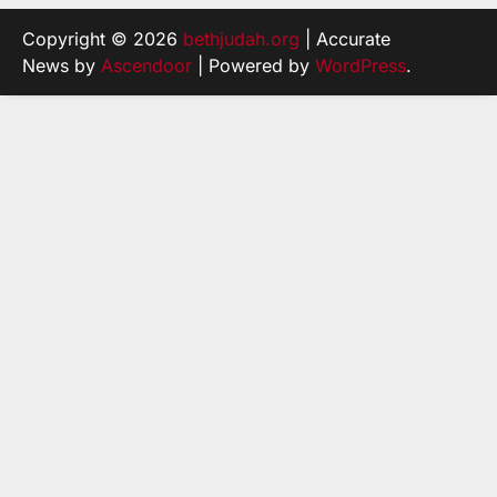
Copyright © 2026
bethjudah.org
| Accurate
News by
Ascendoor
| Powered by
WordPress
.