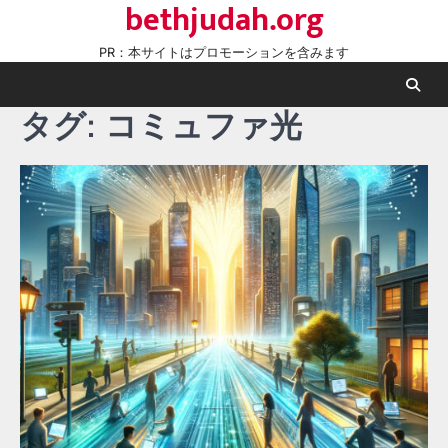
bethjudah.org
Skip
to
PR：本サイトはプロモーションを含みます
content
タグ:
コミュファ光