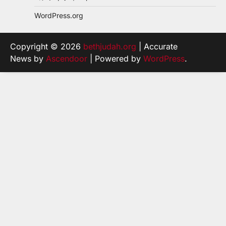
WordPress.org
Copyright © 2026
bethjudah.org
| Accurate
News by
Ascendoor
| Powered by
WordPress
.