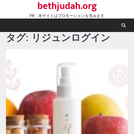
bethjudah.org
Skip
to
PR：本サイトはプロモーションを含みます
content
タグ:
リジュンログイン