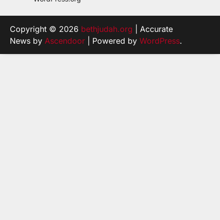
Copyright © 2026
bethjudah.org
| Accurate
News by
Ascendoor
| Powered by
WordPress
.