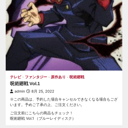
テレビ
ファンタジー
原作あり
呪術廻戦
呪術廻戦 Vol.1
admin
8月 25, 2022
※この商品は、予約した場合キャンセルできなくなる場合もござ
います。予めご了承の上、ご注文ください。
ご注文前にこちらの商品もチェック！
呪術廻戦 Vol.1 （ブルーレイディスク）