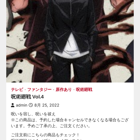
テレビ
ファンタジー
原作あり
呪術廻戦
呪術廻戦 Vol.4
admin
8月 25, 2022
呪いを宿し、呪いを祓え
※この商品は、予約した場合キャンセルできなくなる場合もござ
います。予めご了承の上、ご注文ください。
ご注文前にこちらの商品もチェック！