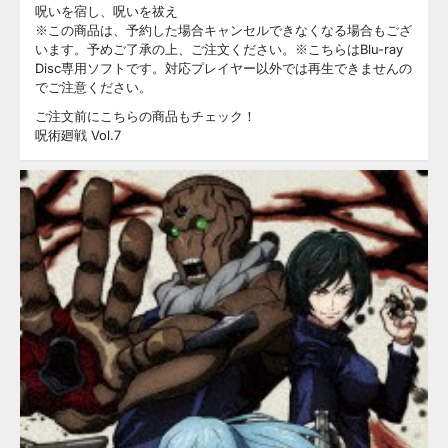
呪いを宿し、呪いを祓え
※この商品は、予約した場合キャンセルできなくなる場合もござ
います。予めご了承の上、ご注文ください。※こちらはBlu-ray
Disc専用ソフトです。対応プレイヤー以外では再生できませんの
でご注意ください。
ご注文前にこちらの商品もチェック！
呪術廻戦 Vol.7