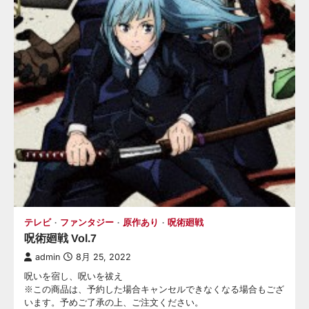
テレビ
ファンタジー
原作あり
呪術廻戦
呪術廻戦 Vol.7
admin
8月 25, 2022
呪いを宿し、呪いを祓え
※この商品は、予約した場合キャンセルできなくなる場合もござ
います。予めご了承の上、ご注文ください。