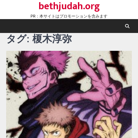
bethjudah.org
Skip
to
PR：本サイトはプロモーションを含みます
content
タグ:
榎木淳弥