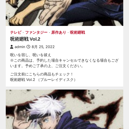
テレビ
ファンタジー
原作あり
呪術廻戦
呪術廻戦 Vol.2
admin
8月 25, 2022
呪いを宿し、呪いを祓え
※この商品は、予約した場合キャンセルできなくなる場合もござ
います。予めご了承の上、ご注文ください。
ご注文前にこちらの商品もチェック！
呪術廻戦 Vol.2 （ブルーレイディスク）