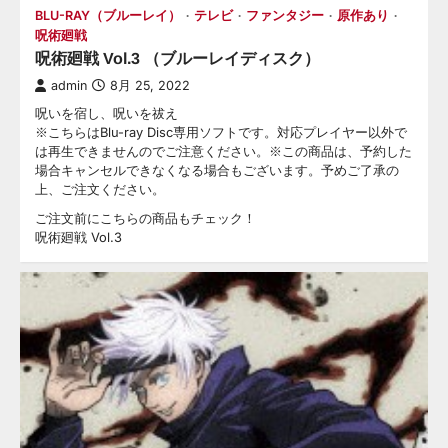
BLU-RAY（ブルーレイ）
テレビ
ファンタジー
原作あり
呪術廻戦
呪術廻戦 Vol.3 （ブルーレイディスク）
admin
8月 25, 2022
呪いを宿し、呪いを祓え
※こちらはBlu-ray Disc専用ソフトです。対応プレイヤー以外で
は再生できませんのでご注意ください。※この商品は、予約した
場合キャンセルできなくなる場合もございます。予めご了承の
上、ご注文ください。
ご注文前にこちらの商品もチェック！
呪術廻戦 Vol.3