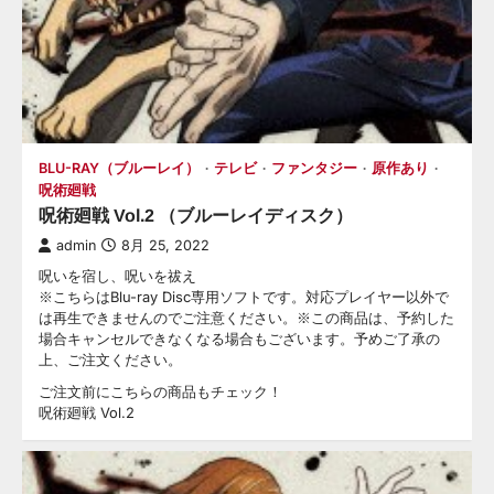
BLU-RAY（ブルーレイ）
テレビ
ファンタジー
原作あり
呪術廻戦
呪術廻戦 Vol.2 （ブルーレイディスク）
admin
8月 25, 2022
呪いを宿し、呪いを祓え
※こちらはBlu-ray Disc専用ソフトです。対応プレイヤー以外で
は再生できませんのでご注意ください。※この商品は、予約した
場合キャンセルできなくなる場合もございます。予めご了承の
上、ご注文ください。
ご注文前にこちらの商品もチェック！
呪術廻戦 Vol.2