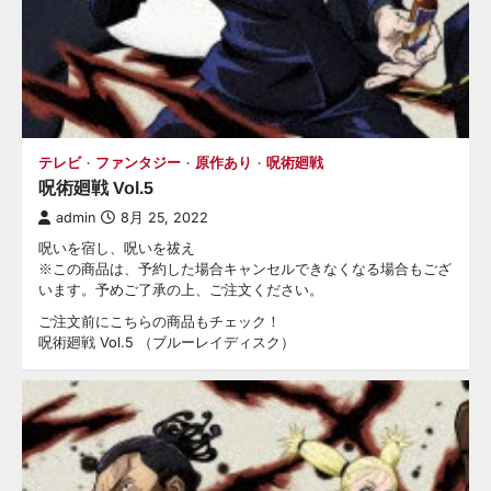
テレビ
ファンタジー
原作あり
呪術廻戦
呪術廻戦 Vol.5
admin
8月 25, 2022
呪いを宿し、呪いを祓え
※この商品は、予約した場合キャンセルできなくなる場合もござ
います。予めご了承の上、ご注文ください。
ご注文前にこちらの商品もチェック！
呪術廻戦 Vol.5 （ブルーレイディスク）