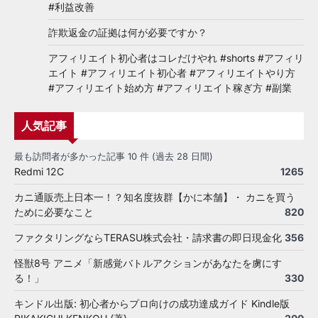
#利益改善
詐欺返金の証拠は何が必要ですか？
アフィリエイト初心者はコレだけやれ #shorts #アフィリ
エイト #アフィリエイト初心者 #アフィリエイトやり方
#アフィリエイト始め方 #アフィリエイト稼ぎ方 #副業
人気記事
最も訪問者が多かった記事 10 件 (過去 28 日間)
Redmi 12C
1265
カニ通販売上日本一！？知名度抜群【かに本舗】・ カニを買う
ために必要なこと
820
ファクタリングならTERASU株式会社・請求書の即日現金化
356
怪獣8号 アニメ「新感覚バトルアクションがあなたを虜にす
る！」
330
キンドル出版: 初心者からプロ向けの成功達成ガイド Kindle版