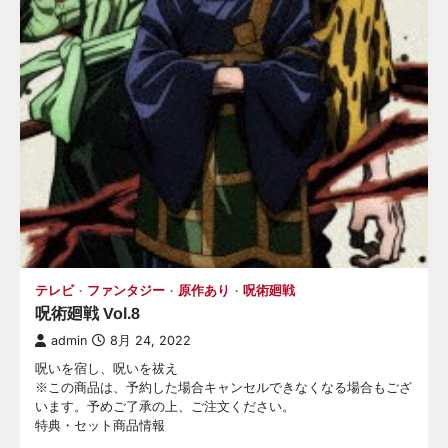
テレビ
ファンタジー
原作あり
呪術廻戦
呪術廻戦 Vol.8
admin
8月 24, 2022
呪いを宿し、呪いを祓え
※この商品は、予約した場合キャンセルできなくなる場合もござ
います。予めご了承の上、ご注文ください。
特典・セット商品情報