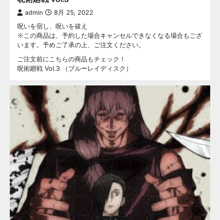
admin
8月 25, 2022
呪いを宿し、呪いを祓え
※この商品は、予約した場合キャンセルできなくなる場合もござ
います。予めご了承の上、ご注文ください。
ご注文前にこちらの商品もチェック！
呪術廻戦 Vol.3 （ブルーレイディスク）