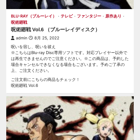
BLU-RAY（ブルーレイ）
テレビ
ファンタジー
原作あり
呪術廻戦
呪術廻戦 Vol.6 （ブルーレイディスク）
admin
8月 25, 2022
呪いを宿し、呪いを祓え
※こちらはBlu-ray Disc専用ソフトです。対応プレイヤー以外で
は再生できませんのでご注意ください。※この商品は、予約した
場合キャンセルできなくなる場合もございます。予めご了承の
上、ご注文ください。
ご注文前にこちらの商品もチェック！
呪術廻戦 Vol.6