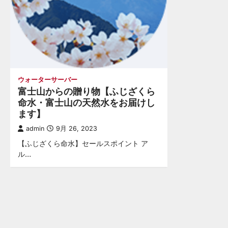
ウォーターサーバー
富士山からの贈り物【ふじざくら
命水・富士山の天然水をお届けし
ます】
admin
9月 26, 2023
【ふじざくら命水】セールスポイント ア
ル…