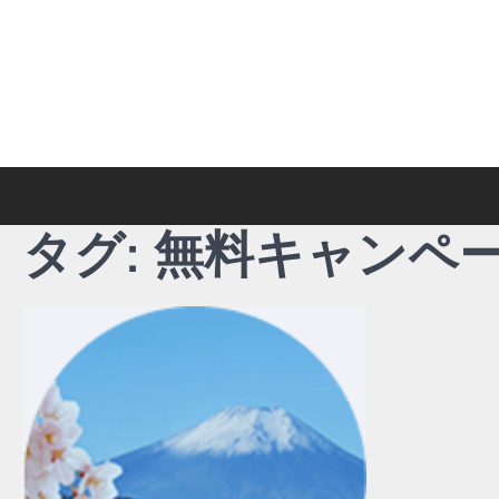
Skip
to
content
タグ:
無料キャンペ