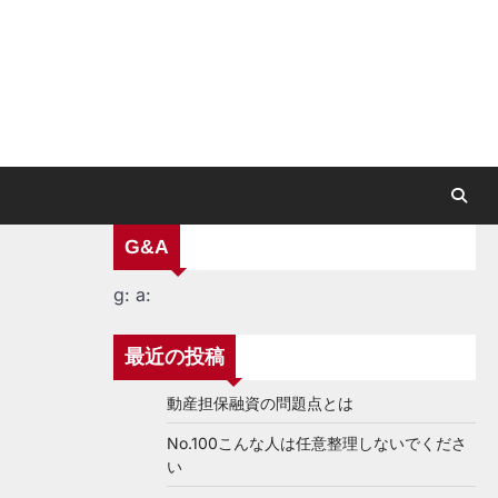
G&A
g:
a:
最近の投稿
動産担保融資の問題点とは
No.100こんな人は任意整理しないでくださ
い