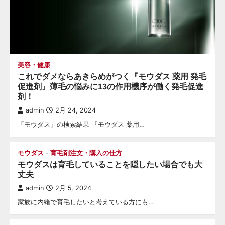
美容・健康
これでダメならあきらめがつく『モウダス 薬用 発毛
促進剤』薄毛の悩みに13の作用機序が働く発毛促進
剤！
admin
2月 24, 2024
「モウダス」の検索結果 『モウダス 薬用…
モウダス
育毛剤注文・購入の仕方
モウダスは育毛していることを隠したい場合でも大
丈夫
admin
2月 5, 2024
家族に内緒で育毛したいと考えている方にも…