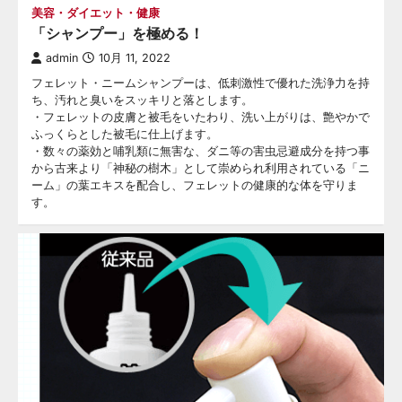
美容・ダイエット・健康
「シャンプー」を極める！
admin
10月 11, 2022
フェレット・ニームシャンプーは、低刺激性で優れた洗浄力を持
ち、汚れと臭いをスッキリと落とします。
・フェレットの皮膚と被毛をいたわり、洗い上がりは、艶やかで
ふっくらとした被毛に仕上げます。
・数々の薬効と哺乳類に無害な、ダニ等の害虫忌避成分を持つ事
から古来より「神秘の樹木」として崇められ利用されている「ニ
ーム」の葉エキスを配合し、フェレットの健康的な体を守りま
す。