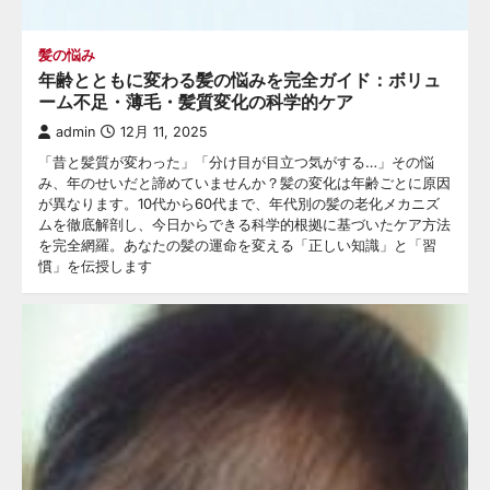
髪の悩み
年齢とともに変わる髪の悩みを完全ガイド：ボリュ
ーム不足・薄毛・髪質変化の科学的ケア
admin
12月 11, 2025
「昔と髪質が変わった」「分け目が目立つ気がする…」その悩
み、年のせいだと諦めていませんか？髪の変化は年齢ごとに原因
が異なります。10代から60代まで、年代別の髪の老化メカニズ
ムを徹底解剖し、今日からできる科学的根拠に基づいたケア方法
を完全網羅。あなたの髪の運命を変える「正しい知識」と「習
慣」を伝授します