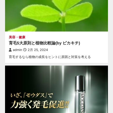
美容・健康
育毛5大原則と植物比較論(by ピカキチ)
admin
2月 25, 2024
育毛するなら植物の成長をヒントに原因と対策を考える