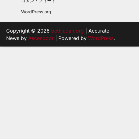
コメントフィード
WordPress.org
Copyright © 2026
bethjudah.org
| Accurate
News by
Ascendoor
| Powered by
WordPress
.