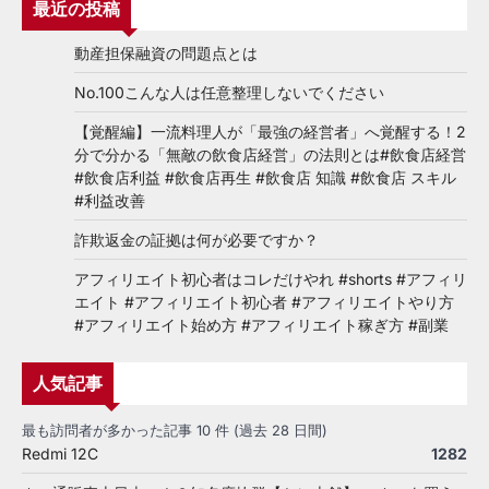
最近の投稿
動産担保融資の問題点とは
No.100こんな人は任意整理しないでください
【覚醒編】一流料理人が「最強の経営者」へ覚醒する！2
分で分かる「無敵の飲食店経営」の法則とは#飲食店経営
#飲食店利益 #飲食店再生 #飲食店 知識 #飲食店 スキル
#利益改善
詐欺返金の証拠は何が必要ですか？
アフィリエイト初心者はコレだけやれ #shorts #アフィリ
エイト #アフィリエイト初心者 #アフィリエイトやり方
#アフィリエイト始め方 #アフィリエイト稼ぎ方 #副業
人気記事
最も訪問者が多かった記事 10 件 (過去 28 日間)
Redmi 12C
1282