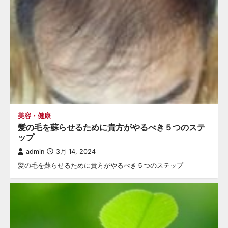
美容・健康
髪の毛を蘇らせるために貴方がやるべき５つのステ
ップ
admin
3月 14, 2024
髪の毛を蘇らせるために貴方がやるべき５つのステップ