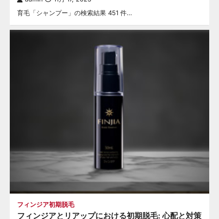
育毛「シャンプー」の検索結果 451 件…
フィンジア初期脱毛
フィンジアとリアップにおける初期脱毛: 心配と対策