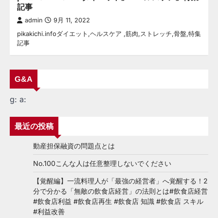
記事
admin
9月 11, 2022
pikakichi.infoダイエット,ヘルスケア ,筋肉,ストレッチ,骨盤,特集
記事
G&A
g:
a:
最近の投稿
動産担保融資の問題点とは
No.100こんな人は任意整理しないでください
【覚醒編】一流料理人が「最強の経営者」へ覚醒する！2
分で分かる「無敵の飲食店経営」の法則とは#飲食店経営
#飲食店利益 #飲食店再生 #飲食店 知識 #飲食店 スキル
#利益改善