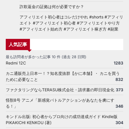
詐欺返金の証拠は何が必要ですか？
アフィリエイト初心者はコレだけやれ #shorts #アフィリ
エイト #アフィリエイト初心者 #アフィリエイトやり方
#アフィリエイト始め方 #アフィリエイト稼ぎ方 #副業
人気記事
最も訪問者が多かった記事 10 件 (過去 28 日間)
Redmi 12C
1283
カニ通販売上日本一！？知名度抜群【かに本舗】・ カニを買う
ために必要なこと
832
ファクタリングならTERASU株式会社・請求書の即日現金化
373
怪獣8号 アニメ「新感覚バトルアクションがあなたを虜にす
る！」
346
キンドル出版: 初心者からプロ向けの成功達成ガイド Kindle版
PIKAKICHI KENKOU (著)
304