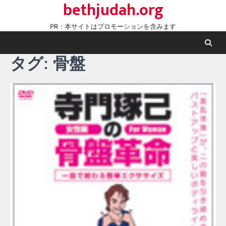
bethjudah.org
Skip
to
PR：本サイトはプロモーションを含みます
content
タグ:
骨盤