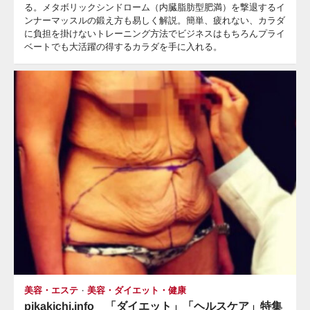
る。メタボリックシンドローム（内臓脂肪型肥満）を撃退するイ
ンナーマッスルの鍛え方も易しく解説。簡単、疲れない、カラダ
に負担を掛けないトレーニング方法でビジネスはもちろんプライ
ベートでも大活躍の得するカラダを手に入れる。
美容・エステ
美容・ダイエット・健康
pikakichi.info 「ダイエット」「ヘルスケア」特集