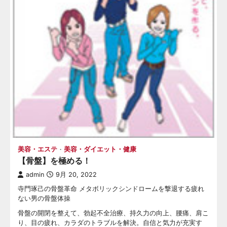
美容・エステ
美容・ダイエット・健康
【骨盤】を極める！
admin
9月 20, 2022
寺門琢己の骨盤革命 メタボリックシンドロームを撃退する疲れ
ない男の骨盤体操
骨盤の開閉を整えて、勃起不全治療、持久力の向上、腰痛、肩こ
り、目の疲れ、カラダのトラブルを解決。自信と気力が充実す