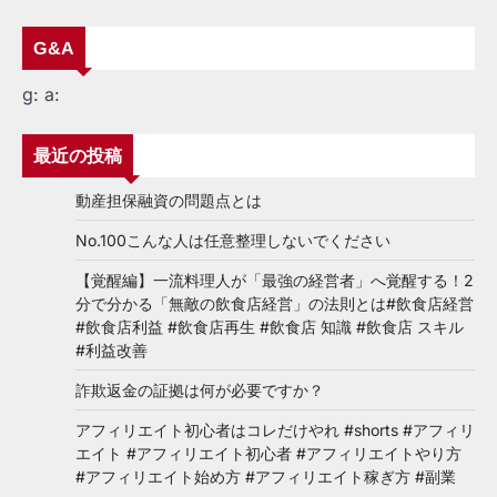
G&A
g:
a:
最近の投稿
動産担保融資の問題点とは
No.100こんな人は任意整理しないでください
【覚醒編】一流料理人が「最強の経営者」へ覚醒する！2
分で分かる「無敵の飲食店経営」の法則とは#飲食店経営
#飲食店利益 #飲食店再生 #飲食店 知識 #飲食店 スキル
#利益改善
詐欺返金の証拠は何が必要ですか？
アフィリエイト初心者はコレだけやれ #shorts #アフィリ
エイト #アフィリエイト初心者 #アフィリエイトやり方
#アフィリエイト始め方 #アフィリエイト稼ぎ方 #副業