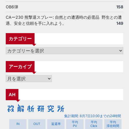
OB6弾
158
CAー230 熊撃退スプレー: 自然との遭遇時の必需品 野生との遭
遇、安全と信頼を手に入れよう。
149
カテゴリー
カ
テ
ゴ
アーカイブ
リ
ー
ア
ー
カ
AH
イ
ブ