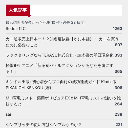
人気記事
最も訪問者が多かった記事 10 件 (過去 28 日間)
Redmi 12C
1263
カニ通販売上日本一！？知名度抜群【かに本舗】・ カニを買う
ために必要なこと
807
ファクタリングならTERASU株式会社・請求書の即日現金化
393
怪獣8号 アニメ「新感覚バトルアクションがあなたを虜にす
る！」
365
キンドル出版: 初心者からプロ向けの成功達成ガイド Kindle版
PIKAKICHI KENKOU (著)
306
M-1育毛ミスト・薬用ポリピュアEXとM-1育毛ミストの違いを比
較すると・・
264
sai
238
シンプリッチの使い方はシンプルなのか？
221