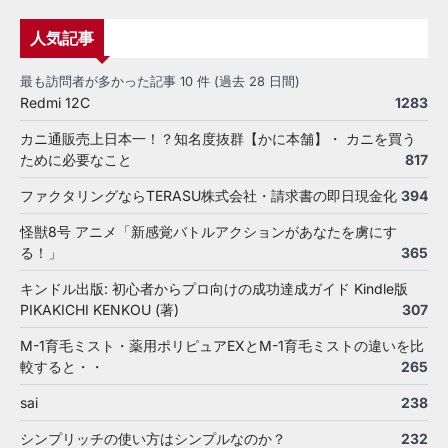
人気記事
最も訪問者が多かった記事 10 件 (過去 28 日間)
Redmi 12C
1283
カニ通販売上日本一！？知名度抜群【かに本舗】・ カニを買う
ために必要なこと
817
ファクタリングならTERASU株式会社・請求書の即日現金化
394
怪獣8号 アニメ「新感覚バトルアクションがあなたを虜にす
る！」
365
キンドル出版: 初心者からプロ向けの成功達成ガイド Kindle版
PIKAKICHI KENKOU (著)
307
M-1育毛ミスト・薬用ポリピュアEXとM-1育毛ミストの違いを比
較すると・・
265
sai
238
シンプリッチの使い方はシンプルなのか？
232