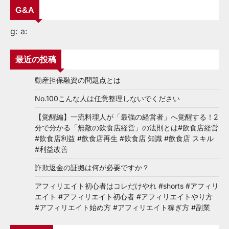
G&A
g:
a:
最近の投稿
動産担保融資の問題点とは
No.100こんな人は任意整理しないでください
【覚醒編】一流料理人が「最強の経営者」へ覚醒する！2
分で分かる「無敵の飲食店経営」の法則とは#飲食店経営
#飲食店利益 #飲食店再生 #飲食店 知識 #飲食店 スキル
#利益改善
詐欺返金の証拠は何が必要ですか？
アフィリエイト初心者はコレだけやれ #shorts #アフィリ
エイト #アフィリエイト初心者 #アフィリエイトやり方
#アフィリエイト始め方 #アフィリエイト稼ぎ方 #副業