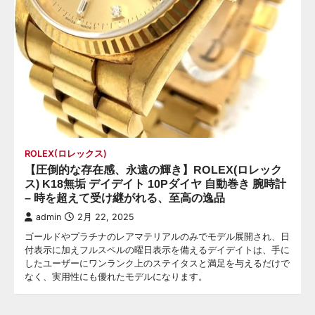
ROLEX(ロレックス)
【圧倒的な存在感、永遠の輝き】ROLEX(ロレック
ス) K18無垢 デイデイト 10Pダイヤ 自動巻き 腕時計
– 時を超えて受け継がれる、至高の逸品
admin
2月 22, 2025
ゴールドやプラチナのレアマテリアルのみでモデル展開され、日
付表示に加えフルスペルの曜日表示を備えるデイデイトは、手に
したユーザーにワンランク上のステイタスと満足を与えるだけで
なく、実用性にも優れたモデルになります。