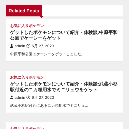
ゲ
ー
Related Posts
シ
お気に入りポケモン
ョ
ゲットしたポケモンについて紹介・体験談:中原平和
ン
公園でケーシーをゲット
admin
6月 27, 2023
中原平和公園でケーシーをゲットしました。…
お気に入りポケモン
ゲットしたポケモンについて紹介・体験談:武蔵小杉
駅付近のニカ領用水でミニリュウをゲット
admin
6月 27, 2023
武蔵小杉駅付近にあるニカ領用水でミニリュ…
お気に入りポケモン