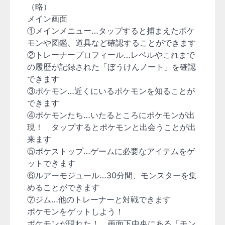
（略）
メイン画面
①メインメニュー…タップすると捕まえたポケ
モンや図鑑、道具など確認することができます
②トレーナープロフィール…レベルやこれまで
の履歴が記録された「ぼうけんノート」を確認
できます
③ポケモン…近くにいるポケモンを知ることが
できます
④ポケモンたち…いたるところにポケモンが出
現！ タップするとポケモンと出会うことが出
来ます
⑤ポケストップ…ゲームに必要なアイテムをゲ
ットできます
⑥ルアーモジュール…30分間、モンスターを集
めることができます
⑦ジム…他のトレーナーと対戦できます
ポケモンをゲットしよう！
ポケモンが現れた！ 画面下中央にある「モン