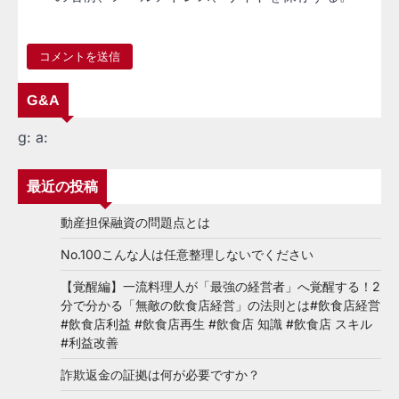
G&A
g:
a:
最近の投稿
動産担保融資の問題点とは
No.100こんな人は任意整理しないでください
【覚醒編】一流料理人が「最強の経営者」へ覚醒する！2
分で分かる「無敵の飲食店経営」の法則とは#飲食店経営
#飲食店利益 #飲食店再生 #飲食店 知識 #飲食店 スキル
#利益改善
詐欺返金の証拠は何が必要ですか？