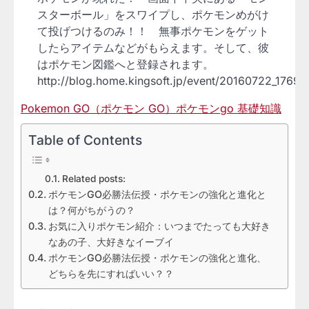
スターボール」をスワイプし、ポケモンめがけ
て投げつけるのみ！！ 無事ポケモンをゲット
したらアイテムなどがもらえます。そして、彼
はポケモン図鑑へと登録されます。
http://blog.home.kingsoft.jp/event/20160722_17699
Pokemon GO（ポケモン GO）ポケモンgo 基礎知識
Table of Contents
Related posts:
ポケモンGO必勝法伝授・ポケモンの強化と進化と
は？何がちがうの？
お気に入りポケモン紹介：いつまでたっても大好き
なあの子、大好きなイーブイ
ポケモンGO必勝法伝授・ポケモンの強化と進化、
どちらを先にすればいい？？