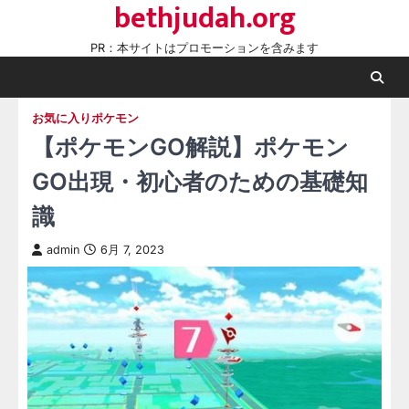
bethjudah.org
Skip
to
PR：本サイトはプロモーションを含みます
content
お気に入りポケモン
【ポケモンGO解説】ポケモン
GO出現・初心者のための基礎知
識
admin
6月 7, 2023