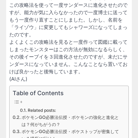
この攻略法を使って一度サンダースに進化させたので
すが、能力が気に入らなかったので一度博士に送って
もう一度作り直すことにしました。しかし、名前を
「ライゾウ」に変更してもシャワーズになってしまっ
たのです。
よくよくこの攻略法を見ると一度作って図鑑に載って
しまったモンスターはこの方法が無効になるらしく、
その後イーブイを３回進化させたのですが、未だにサ
ンダースになっていません。こんなことなら置いてお
けば良かったと後悔しています。
(AIさん)
Table of Contents
Related posts:
ポケモンGO必勝法伝授・ポケモンの強化と進化と
は？何がちがうの？
ポケモンGO必勝法伝授・ポケストップが密集して