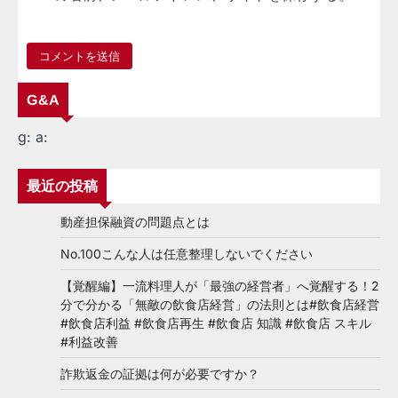
G&A
g:
a:
最近の投稿
動産担保融資の問題点とは
No.100こんな人は任意整理しないでください
【覚醒編】一流料理人が「最強の経営者」へ覚醒する！2
分で分かる「無敵の飲食店経営」の法則とは#飲食店経営
#飲食店利益 #飲食店再生 #飲食店 知識 #飲食店 スキル
#利益改善
詐欺返金の証拠は何が必要ですか？