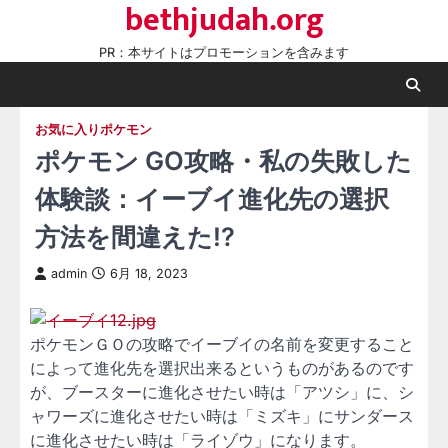
bethjudah.org
Skip
to
PR：本サイトはプロモーションを含みます
content
お気に入りポケモン
ポケモン GO攻略・私の失敗した
体験談：イーブイ進化先の選択
方法を間違えた!?
admin
6月 18, 2023
ポケモンＧＯの攻略でイーブイの名前を変更すること
によって進化先を選択出来るというものがあるのです
が、ブースターに進化させたい時は「アツシ」に、シ
ャワーズに進化させたい時は「ミズキ」にサンダース
に進化させたい時は「ライゾウ」になります。