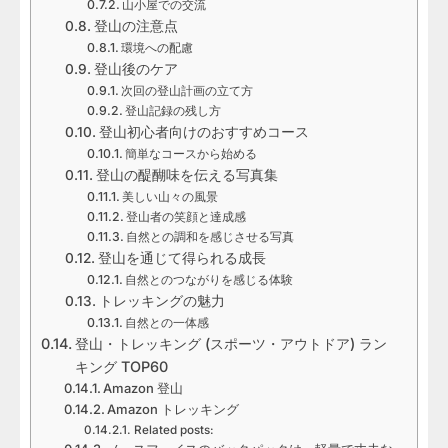
山小屋での交流
登山の注意点
環境への配慮
登山後のケア
次回の登山計画の立て方
登山記録の残し方
登山初心者向けのおすすめコース
簡単なコースから始める
登山の醍醐味を伝える写真集
美しい山々の風景
登山者の笑顔と達成感
自然との調和を感じさせる写真
登山を通じて得られる成長
自然とのつながりを感じる体験
トレッキングの魅力
自然との一体感
登山・トレッキング (スポーツ・アウトドア) ラン
キング TOP60
Amazon 登山
Amazon トレッキング
Related posts: