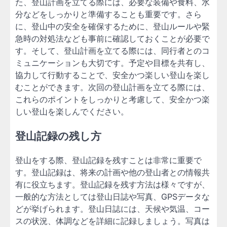
た、登山計画を立てる際には、必要な装備や食料、水
分などをしっかりと準備することも重要です。さら
に、登山中の安全を確保するために、登山ルールや緊
急時の対処法なども事前に確認しておくことが必要で
す。そして、登山計画を立てる際には、同行者とのコ
ミュニケーションも大切です。予定や目標を共有し、
協力して行動することで、安全かつ楽しい登山を楽し
むことができます。次回の登山計画を立てる際には、
これらのポイントをしっかりと考慮して、安全かつ楽
しい登山を楽しんでください。
登山記録の残し方
登山をする際、登山記録を残すことは非常に重要で
す。登山記録は、将来の計画や他の登山者との情報共
有に役立ちます。登山記録を残す方法は様々ですが、
一般的な方法としては登山日誌や写真、GPSデータな
どが挙げられます。登山日誌には、天候や気温、コー
スの状況、体調などを詳細に記録しましょう。写真は