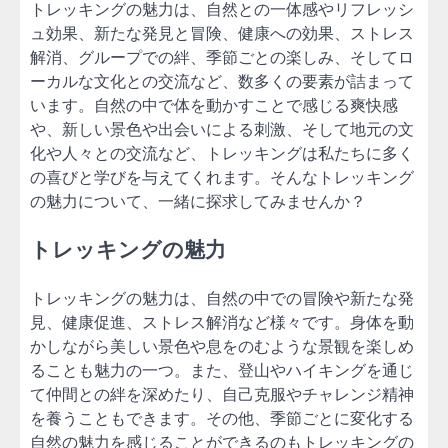
トレッキングの魅力は、自然との一体感やリフレッシ
ュ効果、新たな発見と冒険、健康への効果、ストレス
解消、グループでの絆、季節ごとの楽しみ、そしてロ
ーカルな文化との交流など、数多くの要素が詰まって
います。自然の中で体を動かすことで感じる爽快感
や、新しい景色や出会いによる刺激、そして地元の文
化や人々との交流など、トレッキングは私たちに多く
の喜びと学びを与えてくれます。そんなトレッキング
の魅力について、一緒に探求してみませんか？
トレッキングの魅力
トレッキングの魅力は、自然の中での冒険や新たな発
見、健康促進、ストレス解消など様々です。身体を動
かしながら美しい景色や息をのむような景観を楽しめ
ることも魅力の一つ。また、登山やハイキングを通じ
て仲間との絆を深めたり、自己克服やチャレンジ精神
を養うこともできます。その他、季節ごとに変化する
自然の魅力を感じることができるのもトレッキングの