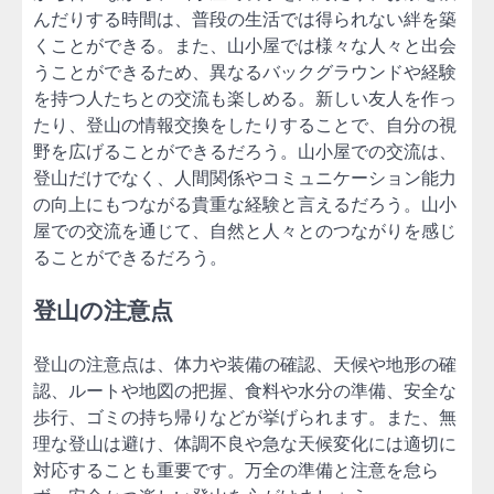
んだりする時間は、普段の生活では得られない絆を築
くことができる。また、山小屋では様々な人々と出会
うことができるため、異なるバックグラウンドや経験
を持つ人たちとの交流も楽しめる。新しい友人を作っ
たり、登山の情報交換をしたりすることで、自分の視
野を広げることができるだろう。山小屋での交流は、
登山だけでなく、人間関係やコミュニケーション能力
の向上にもつながる貴重な経験と言えるだろう。山小
屋での交流を通じて、自然と人々とのつながりを感じ
ることができるだろう。
登山の注意点
登山の注意点は、体力や装備の確認、天候や地形の確
認、ルートや地図の把握、食料や水分の準備、安全な
歩行、ゴミの持ち帰りなどが挙げられます。また、無
理な登山は避け、体調不良や急な天候変化には適切に
対応することも重要です。万全の準備と注意を怠ら