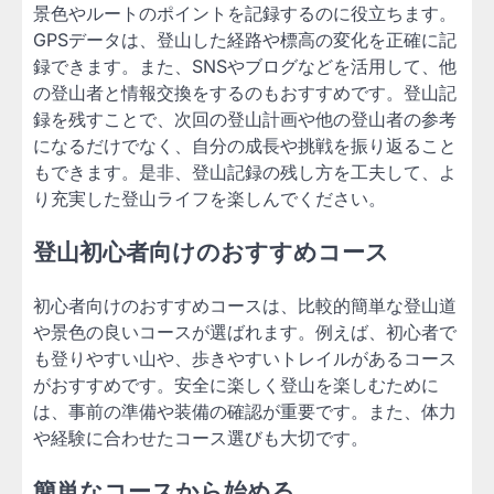
景色やルートのポイントを記録するのに役立ちます。
GPSデータは、登山した経路や標高の変化を正確に記
録できます。また、SNSやブログなどを活用して、他
の登山者と情報交換をするのもおすすめです。登山記
録を残すことで、次回の登山計画や他の登山者の参考
になるだけでなく、自分の成長や挑戦を振り返ること
もできます。是非、登山記録の残し方を工夫して、よ
り充実した登山ライフを楽しんでください。
登山初心者向けのおすすめコース
初心者向けのおすすめコースは、比較的簡単な登山道
や景色の良いコースが選ばれます。例えば、初心者で
も登りやすい山や、歩きやすいトレイルがあるコース
がおすすめです。安全に楽しく登山を楽しむために
は、事前の準備や装備の確認が重要です。また、体力
や経験に合わせたコース選びも大切です。
簡単なコースから始める