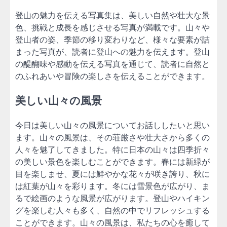
登山の魅力を伝える写真集は、美しい自然や壮大な景
色、挑戦と成長を感じさせる写真が満載です。山々や
登山者の姿、季節の移り変わりなど、様々な要素が詰
まった写真が、読者に登山への魅力を伝えます。登山
の醍醐味や感動を伝える写真を通じて、読者に自然と
のふれあいや冒険の楽しさを伝えることができます。
美しい山々の風景
今日は美しい山々の風景についてお話ししたいと思い
ます。山々の風景は、その荘厳さや壮大さから多くの
人々を魅了してきました。特に日本の山々は四季折々
の美しい景色を楽しむことができます。春には新緑が
目を楽しませ、夏には鮮やかな花々が咲き誇り、秋に
は紅葉が山々を彩ります。冬には雪景色が広がり、ま
るで絵画のような風景が広がります。登山やハイキン
グを楽しむ人々も多く、自然の中でリフレッシュする
ことができます。山々の風景は、私たちの心を癒して