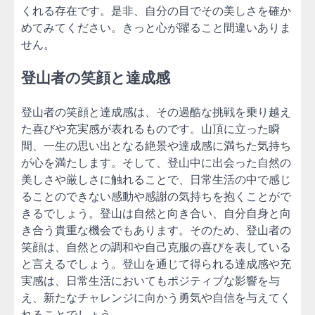
くれる存在です。是非、自分の目でその美しさを確か
めてみてください。きっと心が躍ること間違いありま
せん。
登山者の笑顔と達成感
登山者の笑顔と達成感は、その過酷な挑戦を乗り越え
た喜びや充実感が表れるものです。山頂に立った瞬
間、一生の思い出となる絶景や達成感に満ちた気持ち
が心を満たします。そして、登山中に出会った自然の
美しさや厳しさに触れることで、日常生活の中で感じ
ることのできない感動や感謝の気持ちを抱くことがで
きるでしょう。登山は自然と向き合い、自分自身と向
き合う貴重な機会でもあります。そのため、登山者の
笑顔は、自然との調和や自己克服の喜びを表している
と言えるでしょう。登山を通じて得られる達成感や充
実感は、日常生活においてもポジティブな影響を与
え、新たなチャレンジに向かう勇気や自信を与えてく
れることでしょう。