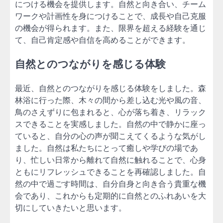
につける機会を提供します。自然と向き合い、チーム
ワークや計画性を身につけることで、成長や自己克服
の機会が得られます。また、限界を超える経験を通じ
て、自己肯定感や自信を高めることができます。
自然とのつながりを感じる体験
最近、自然とのつながりを感じる体験をしました。森
林浴に行った際、木々の間から差し込む光や風の音、
鳥のさえずりに包まれると、心が落ち着き、リラック
スできることを実感しました。自然の中で静かに座っ
ていると、自分の心の声が聞こえてくるような気がし
ました。自然は私たちにとって癒しや学びの場であ
り、忙しい日常から離れて自然に触れることで、心身
ともにリフレッシュできることを再確認しました。自
然の中で過ごす時間は、自分自身と向き合う貴重な機
会であり、これからも定期的に自然とのふれあいを大
切にしていきたいと思います。