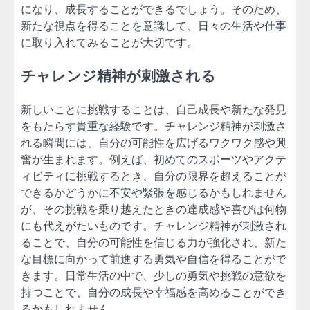
になり、成長することができるでしょう。そのため、
新たな視点を得ることを意識して、日々の生活や仕事
に取り入れてみることが大切です。
チャレンジ精神が刺激される
新しいことに挑戦することは、自己成長や新たな発見
をもたらす貴重な経験です。チャレンジ精神が刺激さ
れる瞬間には、自分の可能性を広げるワクワク感や興
奮が生まれます。例えば、初めてのスポーツやアクテ
ィビティに挑戦するとき、自分の限界を超えることが
できるかどうかに不安や緊張を感じるかもしれません
が、その挑戦を乗り越えたときの達成感や喜びは何物
にも代えがたいものです。チャレンジ精神が刺激され
ることで、自分の可能性を信じる力が強化され、新た
な目標に向かって前進する勇気や自信を得ることがで
きます。日常生活の中で、少しの勇気や挑戦の意欲を
持つことで、自分の成長や幸福感を高めることができ
るかもしれません。