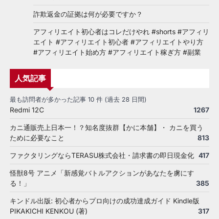
詐欺返金の証拠は何が必要ですか？
アフィリエイト初心者はコレだけやれ #shorts #アフィリ
エイト #アフィリエイト初心者 #アフィリエイトやり方
#アフィリエイト始め方 #アフィリエイト稼ぎ方 #副業
人気記事
最も訪問者が多かった記事 10 件 (過去 28 日間)
Redmi 12C
1267
カニ通販売上日本一！？知名度抜群【かに本舗】・ カニを買う
ために必要なこと
813
ファクタリングならTERASU株式会社・請求書の即日現金化
417
怪獣8号 アニメ「新感覚バトルアクションがあなたを虜にす
る！」
385
キンドル出版: 初心者からプロ向けの成功達成ガイド Kindle版
PIKAKICHI KENKOU (著)
317