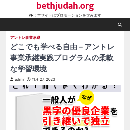
bethjudah.org
Skip
to
PR：本サイトはプロモーションを含みます
content
アントレ事業承継
どこでも学べる自由 – アントレ
事業承継実践プログラムの柔軟
な学習環境
admin
11月 27, 2023