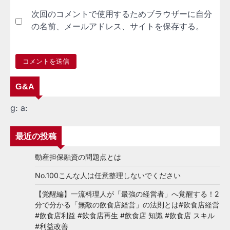
次回のコメントで使用するためブラウザーに自分
の名前、メールアドレス、サイトを保存する。
G&A
g:
a:
最近の投稿
動産担保融資の問題点とは
No.100こんな人は任意整理しないでください
【覚醒編】一流料理人が「最強の経営者」へ覚醒する！2
分で分かる「無敵の飲食店経営」の法則とは#飲食店経営
#飲食店利益 #飲食店再生 #飲食店 知識 #飲食店 スキル
#利益改善