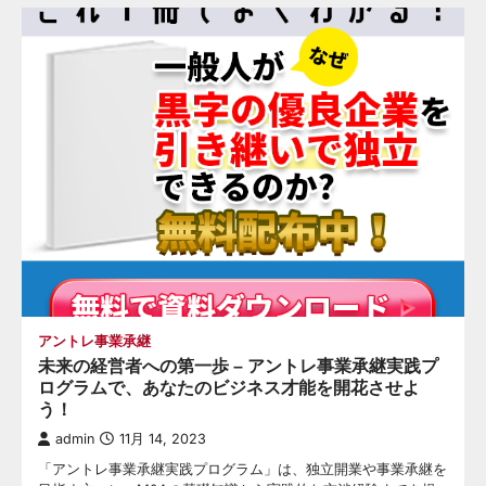
アントレ事業承継
未来の経営者への第一歩 – アントレ事業承継実践プ
ログラムで、あなたのビジネス才能を開花させよ
う！
admin
11月 14, 2023
「アントレ事業承継実践プログラム」は、独立開業や事業承継を