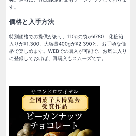
す。
価格と入手方法
特別価格での提供があり、110gの袋が¥780、化粧箱
入りが¥1,300、大容量400gが¥2,390と、お手頃な価
格で楽しめます。WEBでの購入が可能で、お気に入り
に登録しておけば、再購入もスムーズです。