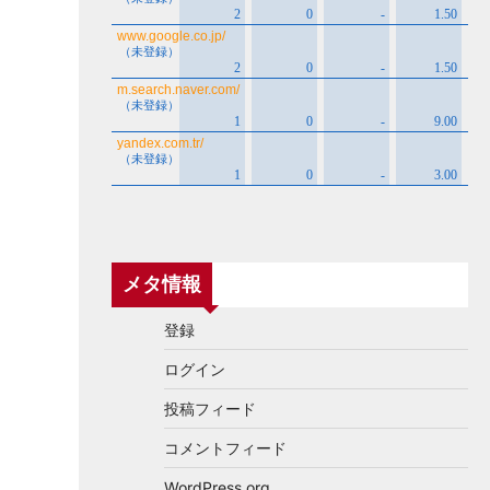
メタ情報
登録
ログイン
投稿フィード
コメントフィード
WordPress.org