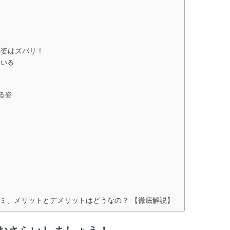
の姿はズバリ！
ている
る姿
い口コミ、メリットとデメリットはどうなの？ 【徹底解説】