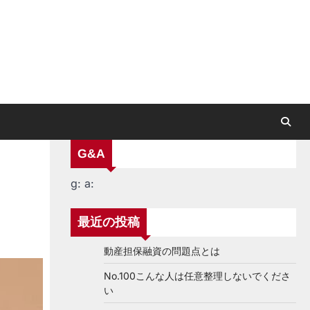
G&A
g:
a:
最近の投稿
動産担保融資の問題点とは
No.100こんな人は任意整理しないでくださ
い