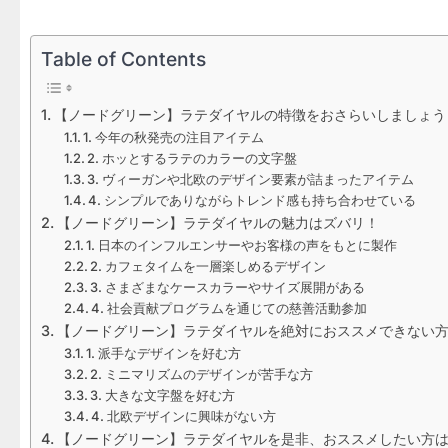
Table of Contents
【ノードグリーン】ラテダイヤルの特徴をおさらいしましょう
1. 今年の秋発売の注目アイテム
2. ホッとするラテのカラーの文字盤
3. ヴィーガンや北欧のデザイン要素が詰まったアイテム
4. シンプルでありながらトレンド感も持ち合わせている
​【ノードグリーン】​ラテダイヤルの魅力はズバリ！
1. 日本のインフルエンサーやお客様の声をもとに製作
2. カフェタイムを一層楽しめるデザイン
3. さまざまなケースカラーやサイズ展開がある
4. 社会貢献プログラムを通じての慈善活動参加
【ノードグリーン】​ラテダイヤルを絶対におススメできない
1. 派手なデザインを好む方
2. ミニマリズムのデザインが苦手な方
3. 大きな文字盤を好む方
4. 北欧デザインに興味がない方
【ノードグリーン】​ラテダイヤルを是非、おススメしたい方