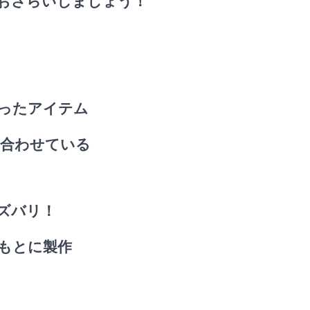
おさらいしましょう！
まったアイテム
ち合わせている
はズバリ！
をもとに製作