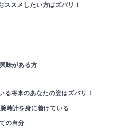
、おススメしたい方はズバリ！
に興味がある方
ている将来のあなたの姿はズバリ！
な腕時計を身に着けている
しての自分