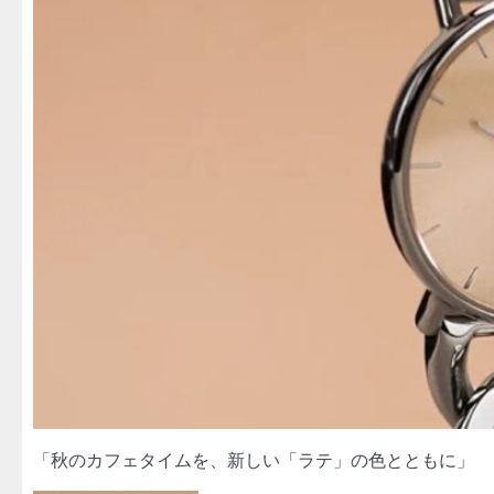
「秋のカフェタイムを、新しい「ラテ」の色とともに」