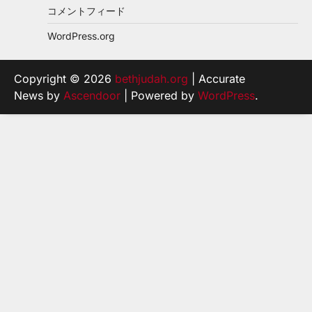
コメントフィード
WordPress.org
Copyright © 2026
bethjudah.org
| Accurate
News by
Ascendoor
| Powered by
WordPress
.