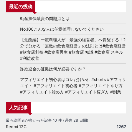
最近の投稿
動産担保融資の問題点とは
No.100こんな人は任意整理しないでください
【覚醒編】一流料理人が「最強の経営者」へ覚醒する！2
分で分かる「無敵の飲食店経営」の法則とは#飲食店経営
#飲食店利益 #飲食店再生 #飲食店 知識 #飲食店 スキル
#利益改善
詐欺返金の証拠は何が必要ですか？
アフィリエイト初心者はコレだけやれ #shorts #アフィリ
エイト #アフィリエイト初心者 #アフィリエイトやり方
#アフィリエイト始め方 #アフィリエイト稼ぎ方 #副業
人気記事
最も訪問者が多かった記事 10 件 (過去 28 日間)
Redmi 12C
1267