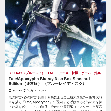
BLU-RAY（ブルーレイ）
FATE
アニメ・特撮・ゲーム
邦楽
Fate/Apocrypha Blu-ray Disc Box Standard
Edition（通常版） （ブルーレイディスク）
admin
10月 2, 2022
黒の陣営×赤の陣営 英霊十四騎による史上最大規模の≪聖杯大戦
≫を描く「Fate/Apocrypha」/「聖杯」と呼ばれる万能の力を持
った杯を巡り、二つの陣営に分かれた魔術師（マスター）と英霊