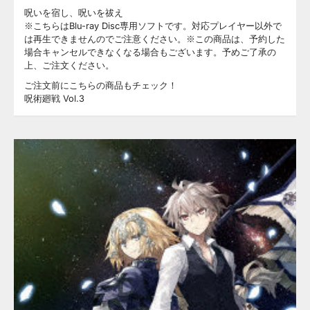
呪いを宿し、呪いを祓え
※こちらはBlu-ray Disc専用ソフトです。対応プレイヤー以外で
は再生できませんのでご注意ください。※この商品は、予約した
場合キャンセルできなくなる場合もございます。予めご了承の
上、ご注文ください。
ご注文前にこちらの商品もチェック！
呪術廻戦 Vol.3