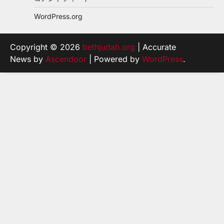
WordPress.org
Copyright © 2026
bethjudah.org
| Accurate
News by
Ascendoor
| Powered by
WordPress
.