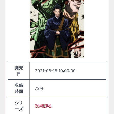
発売
2021-08-18 10:00:00
日
収録
72分
時間
シリ
呪術廻戦
ーズ