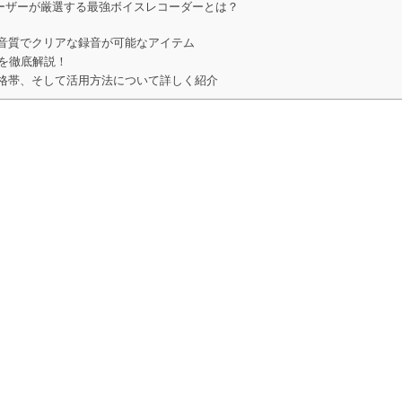
ユーザーが厳選する最強ボイスレコーダーとは？
音質でクリアな録音が可能なアイテム
実力を徹底解説！
格帯、そして活用方法について詳しく紹介