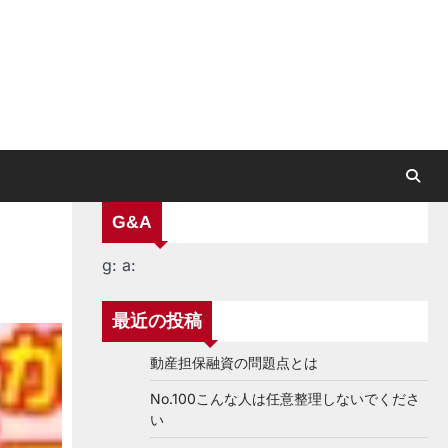
G&A
g:
a:
最近の投稿
動産担保融資の問題点とは
No.100こんな人は任意整理しないでくださ
い