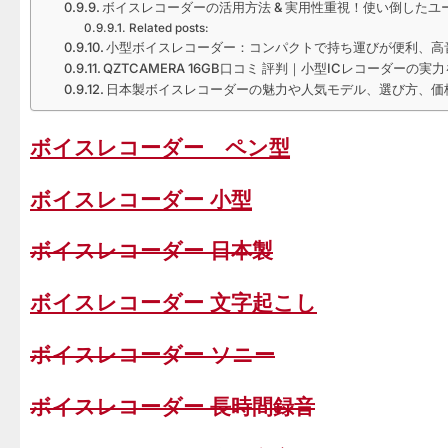
ボイスレコーダーの活用方法 & 実用性重視！使い倒した
Related posts:
小型ボイスレコーダー：コンパクトで持ち運びが便利、高
QZTCAMERA 16GB口コミ 評判｜小型ICレコーダーの
日本製ボイスレコーダーの魅力や人気モデル、選び方、価
ボイスレコーダー ペン型
ボイスレコーダー 小型
ボイスレコーダー 日本製
ボイスレコーダー 文字起こし
ボイスレコーダー ソニー
ボイスレコーダー 長時間録音