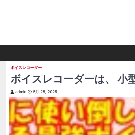
Skip
to
content
ボイスレコーダー
ボイスレコーダーは、 小
admin
5月 28, 2025