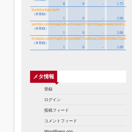
メタ情報
登録
ログイン
投稿フィード
コメントフィード
WordPress.org