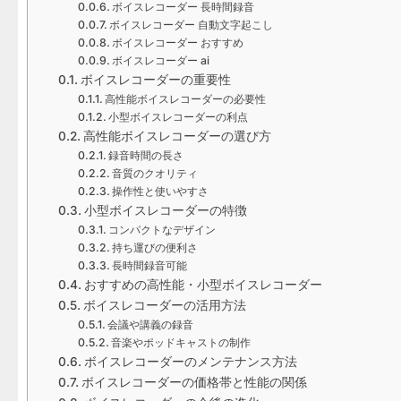
ボイスレコーダー 長時間録音
ボイスレコーダー 自動文字起こし
ボイスレコーダー おすすめ
ボイスレコーダー ai
ボイスレコーダーの重要性
高性能ボイスレコーダーの必要性
小型ボイスレコーダーの利点
高性能ボイスレコーダーの選び方
録音時間の長さ
音質のクオリティ
操作性と使いやすさ
小型ボイスレコーダーの特徴
コンパクトなデザイン
持ち運びの便利さ
長時間録音可能
おすすめの高性能・小型ボイスレコーダー
ボイスレコーダーの活用方法
会議や講義の録音
音楽やポッドキャストの制作
ボイスレコーダーのメンテナンス方法
ボイスレコーダーの価格帯と性能の関係