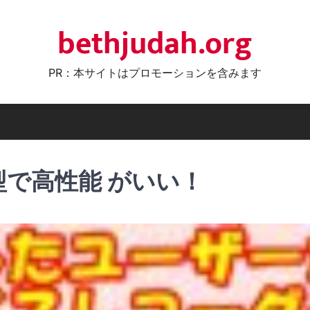
bethjudah.org
PR：本サイトはプロモーションを含みます
型で高性能 がいい！