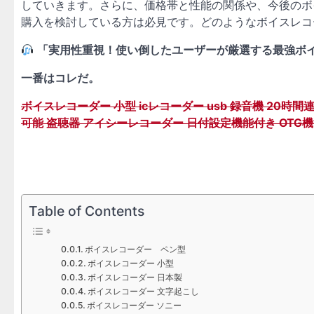
していきます。さらに、価格帯と性能の関係や、今後のボ
購入を検討している方は必見です。どのようなボイスレコ
「実用性重視！使い倒したユーザーが厳選する最強ボ
一番はコレだ。
ボイスレコーダー 小型 icレコーダー usb 録音機 20時
可能 盗聴器 アイシーレコーダー 日付設定機能付き OTG機能 日
Table of Contents
ボイスレコーダー ペン型
ボイスレコーダー 小型
ボイスレコーダー 日本製
ボイスレコーダー 文字起こし
ボイスレコーダー ソニー