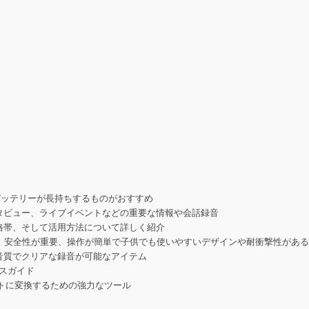
バッテリーが長持ちするものがおすすめ
タビュー、ライブイベントなどの重要な情報や会話録音
格帯、そして活用方法について詳しく紹介
、安全性が重要、操作が簡単で子供でも使いやすいデザインや耐衝撃性があ
音質でクリアな録音が可能なアイテム
イスガイド
ストに変換するための強力なツール