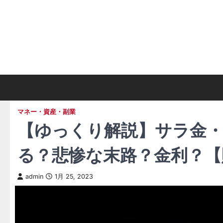
Skip
to
content
マネー・資産・副業
【ゆっくり解説】サラ金
る？悲惨な末路？金利？【
admin
1月 25, 2023