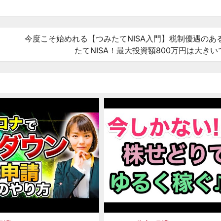
今度こそ始めれる【つみたてNISA入門】税制優遇のあ
たてNISA！最大投資額800万円は大きいで