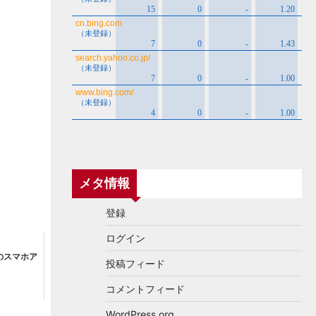
メタ情報
登録
ログイン
のスマホア
投稿フィード
コメントフィード
WordPress.org