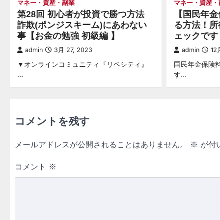
マネー・資産・副業
マネー・資産・
第28回 初心者が投資で勝つ方法
【国民年金
詐欺(ポンジスキーム)にあわない
る方法！所
事【お金の勉強 初級編 】
ェックです
admin
3月 27, 2023
admin
12
▼オンラインコミュニティ『リベシティ』
国民年金保険
…
す…
コメントを残す
メールアドレスが公開されることはありません。
※
が付
コメント
※