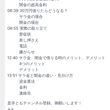
闇金の超高金利
06:39 30万円借りたらどうなる？
サラ金の場合
闇金の場合
08:55 実際の取り立て
督促状
差し押さえ
電話
嫌がらせ
12:40 サラ金、闇金で借りる時のメリット、デメリット
4つのメリット
デメリット
13:51 サラ金と闇金の違い・見分け方
貸金業法
金利
連絡先
是非ともチャンネル登録、御願いします！
↓↓