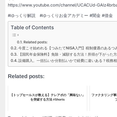
https://www.youtube.com/channel/UCACUd-GAlz4br
#ゆっくり解説 #ゆっくりお金アカデミー #闇金 #借金
Table of Contents
Related posts:
今度こそ始めれる【つみたてNISA入門】税制優遇のあるつみ
【国民年金保険料】免除・減額する方法！所得が下がった方
設備購入。一括払いか分割払いかで経費に違いある？税務相
Related posts:
【トップセールスが教える】テレアポの「興味ない」
ファクタリング事
を突破する方法 #Shorts