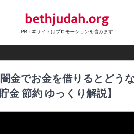
bethjudah.org
PR：本サイトはプロモーションを含みます
・闇金でお金を借りるとどう
貯金 節約 ゆっくり解説】