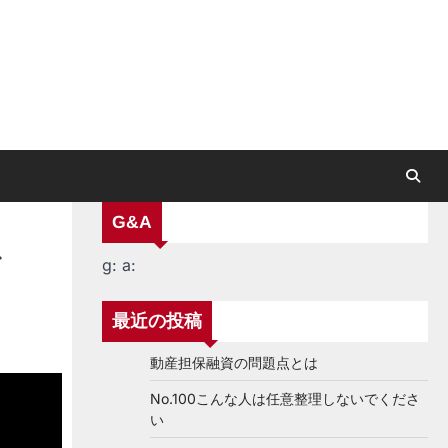
G&A
な
g:
a:
最近の投稿
動産担保融資の問題点とは
No.100こんな人は任意整理しないでくださ
い