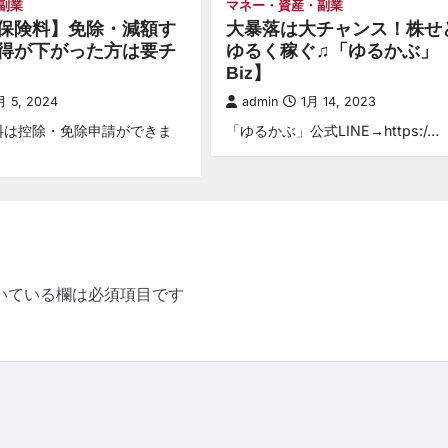
副業
マネー・資産・副業
保険料】免除・減額す
大暴落は大チャンス！株せ
得が下がった方は要チ
ゆるく稼ぐ♫「ゆるかぶ」
Biz】
月 5, 2024
admin
1月 14, 2023
料は控除・免除申請ができま
「ゆるかぶ」公式LINE→https:/…
いている欄は必須項目です