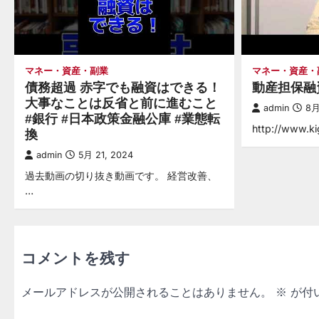
マネー・資産・副業
マネー・資産・
債務超過 赤字でも融資はできる！
動産担保融
大事なことは反省と前に進むこと
admin
8月
#銀行 #日本政策金融公庫 #業態転
http://www.k
換
admin
5月 21, 2024
過去動画の切り抜き動画です。 経営改善、
…
コメントを残す
メールアドレスが公開されることはありません。
※
が付