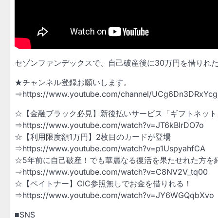
セゾンファンデックスで、自己破産後に30万円を借りれ
★チャンネル登録お願いします。
⇒https://www.youtube.com/channel/UCg6Dn3DRxYcg
☆【金融ブラック必見】新後払いサービス「ギフトネット
⇒https://www.youtube.com/watch?v=JT6kBlrDO7o
☆【利用限度額1万円】2枚目のカードが登場
⇒https://www.youtube.com/watch?v=p1UspyahfCA
☆5年前に自己破産！でも華麗なる復活を果たせれた方を
⇒https://www.youtube.com/watch?v=C8NV2V_tq00
☆【ペイトナー】CIC参照無しでお金を借りれる！
⇒https://www.youtube.com/watch?v=JY6WGQqbXvo
■SNS