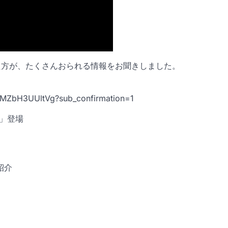
た方が、たくさんおられる情報をお聞きしました。
MZbH3UUltVg?sub_confirmation=1
」登場
紹介