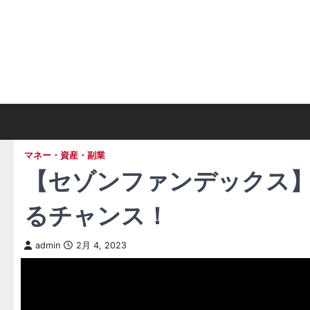
Skip
to
content
マネー・資産・副業
【セゾンファンデックス】
るチャンス！
admin
2月 4, 2023