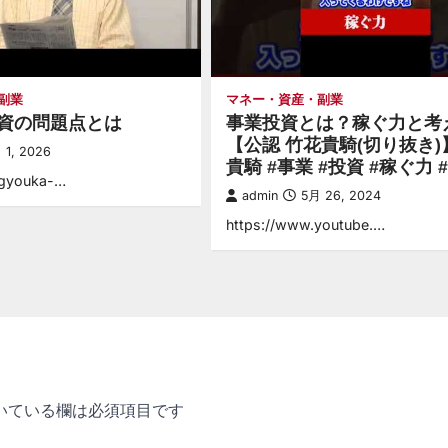
副業
マネー・資産・副業
資の問題点とは
事業投資とは？稼ぐ力と考
【公認 竹花貴騎(切り抜き)
 1, 2026
貴騎 #事業 #投資 #稼ぐ力 
igyouka-…
admin
5月 26, 2024
https://www.youtube.…
いている欄は必須項目です