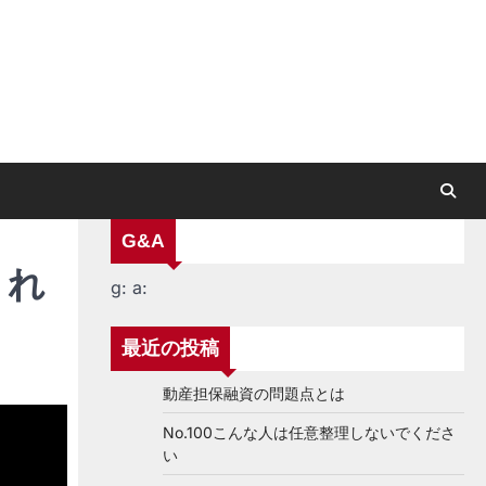
G&A
りれ
g:
a:
最近の投稿
動産担保融資の問題点とは
No.100こんな人は任意整理しないでくださ
い