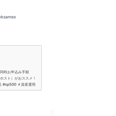
wksamex
ン同時お申込み手順
スホスト）がおススメ！
#sp500 ＃資産運用