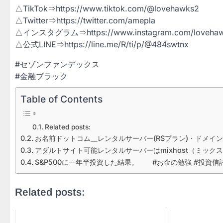
△TikTok⇒https://www.tiktok.com/@lovehawks2
△Twitter⇒https://twitter.com/amepla
△インスタグラム⇒https://www.instagram.com/loveha
△公式LINE⇒https://line.me/R/ti/p/@484swtnx
#セゾンファンデックス
#金融ブラック
Table of Contents
Related posts:
お名前ドットコム__レンタルサーバー(RSプラン)・ドメイ
アダルトサイト可能レンタルサーバーはmixhost（ミック
S&P500に一年半投資した結果。 #お金の勉強 #投資信託 
Related posts: