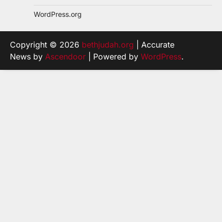
WordPress.org
Copyright © 2026
bethjudah.org
| Accurate
News by
Ascendoor
| Powered by
WordPress
.