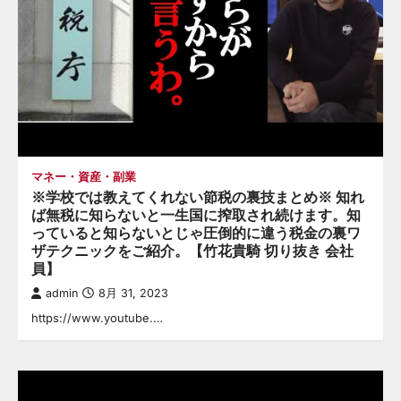
マネー・資産・副業
※学校では教えてくれない節税の裏技まとめ※ 知れ
ば無税に知らないと一生国に搾取され続けます。知
っていると知らないとじゃ圧倒的に違う税金の裏ワ
ザテクニックをご紹介。【竹花貴騎 切り抜き 会社
員】
admin
8月 31, 2023
https://www.youtube.…