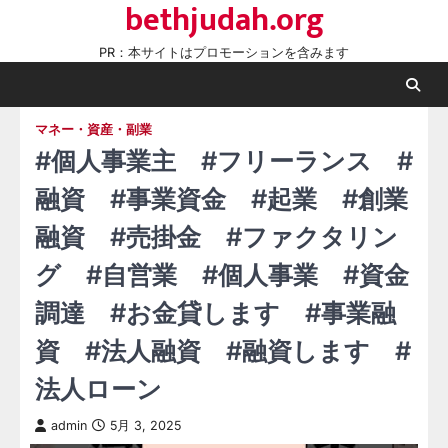
bethjudah.org
Skip
to
PR：本サイトはプロモーションを含みます
content
マネー・資産・副業
#個人事業主 #フリーランス #
融資 #事業資金 #起業 #創業
融資 #売掛金 #ファクタリン
グ #自営業 #個人事業 #資金
調達 #お金貸します #事業融
資 #法人融資 #融資します #
法人ローン
admin
5月 3, 2025